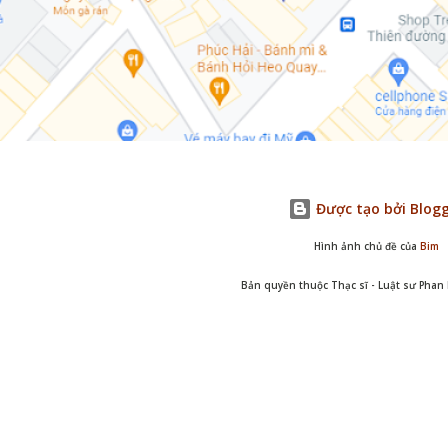
Được tạo bởi Blog
Hình ảnh chủ đề của
Bim
Bản quyền thuộc Thạc sĩ - Luật sư Pha