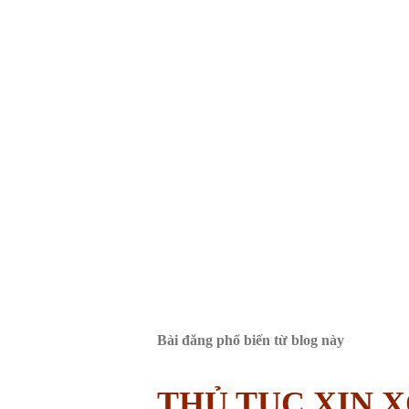
Bài đăng phổ biến từ blog này
THỦ TỤC XIN 