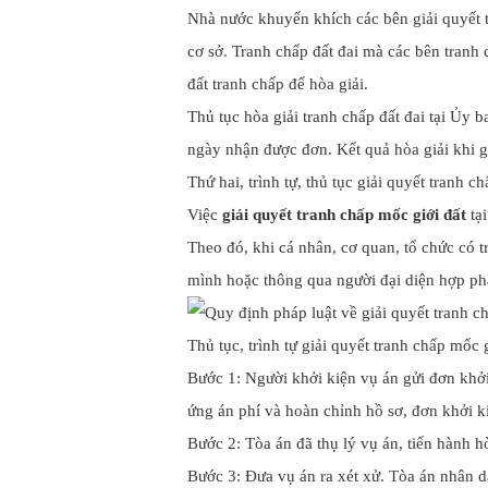
Nhà nước khuyến khích các bên giải quyết t
cơ sở. Tranh chấp đất đai mà các bên tranh
đất tranh chấp để hòa giải.
Thủ tục hòa giải tranh chấp đất đai tại Ủy 
ngày nhận được đơn. Kết quả hòa giải khi gi
Thứ hai, trình tự, thủ tục giải quyết tranh c
Việc
giải quyết tranh chấp mốc giới đất
tại
Theo đó, khi cá nhân, cơ quan, tổ chức có t
mình hoặc thông qua người đại diện hợp phá
Thủ tục, trình tự giải quyết tranh chấp mốc 
Bước 1: Người khởi kiện vụ án gửi đơn khởi
ứng án phí và hoàn chỉnh hồ sơ, đơn khởi k
Bước 2: Tòa án đã thụ lý vụ án, tiến hành hò
Bước 3: Đưa vụ án ra xét xử. Tòa án nhân d