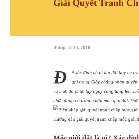
Giải Quyết Tranh Ch
tháng 12 30, 2018
Đ
ể xác định có bị lấn đất hay có t
ghi trong Giấy chứng nhận quyền s
và mức độ phức tạp ngày càng tăng lên. Điề
chức đang có tranh chấp mốc giới đất. Dưới
Hướng dẫn giải quyết tranh chấp mốc giới đ
Mốc giới đất là gì? Xác địn