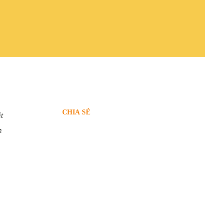
CHIA SẺ
t
n