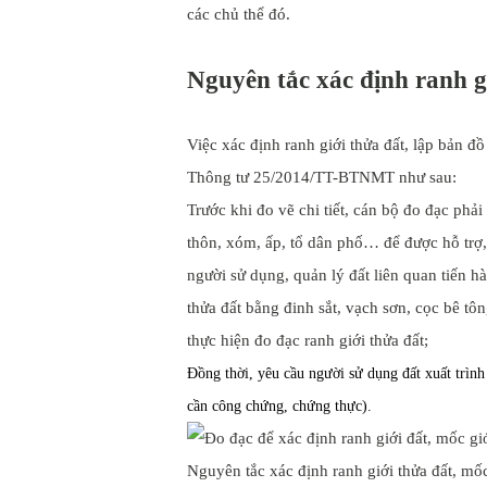
các chủ thể đó.
Nguyên tắc xác định ranh gi
Việc xác định ranh giới thửa đất, lập bản đồ
Thông tư 25/2014/TT-BTNMT như sau:
Trước khi đo vẽ chi tiết, cán bộ đo đạc phả
thôn, xóm, ấp, tổ dân phố… để được hỗ trợ, 
người sử dụng, quản lý đất liên quan tiến hà
thửa đất bằng đinh sắt, vạch sơn, cọc bê tô
thực hiện đo đạc ranh giới thửa đất;
Đồng thời, yêu cầu người sử dụng đất xuất trình 
cần công chứng, chứng thực).
Nguyên tắc xác định ranh giới thửa đất, mốc