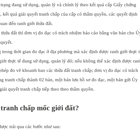
 trạng đang sử dụng, quản lý và chỉnh lý theo kết quả cấp Giấy chứng
h, kết quả giải quyết tranh chấp của cấp có thẩm quyền, các quyết định
uan đến ranh giới thửa đất.
 thửa đất thì đơn vị đo đạc có trách nhiệm báo cáo bằng văn bản cho Ủ
 quyết.
 trong thời gian đo đạc ở địa phương mà xác định được ranh giới thực t
giới thực tế đang sử dụng, quản lý đó; nếu không thể xác định được ran
 phép đo vẽ khoanh bao các thửa đất tranh chấp; đơn vị đo đạc có trách
ng tranh chấp thành 02 bản, một bản lưu hồ sơ đo đạc, một bản gửi Ủy
giải quyết tranh chấp tiếp theo theo thẩm quyền.
t tranh chấp mốc giới đất?
được trải qua các bước như sau: