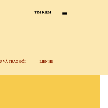
TÌM KIẾM
U VÀ TRAO ĐỔI
LIÊN HỆ