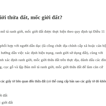
ới thửa đất, mốc giới đất?
 mô tả ranh giới, mốc giới đất được thực hiện theo quy định tại Điều 11
i phối hợp với người dẫn đạc (là công chức địa chính cấp xã hoặc cán b
hướng dẫn việc xác định hiện trạng, ranh giới sử dụng đất), cùng với
nh xác định ranh giới, mốc giới thửa đất trên thực địa, đánh dấu các đỉ
ng, cọc gỗ và lập Bản mô tả ranh giới, mốc giới thửa đất để làm căn cứ
các giấy tờ liên quan đến thửa đất (có thể cung cấp bản sao các giấy tờ đó khô
 giới đất