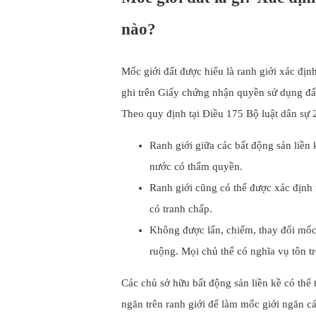
nào?
Mốc giới đất được hiểu là ranh giới xác địn
ghi trên Giấy chứng nhận quyền sử dụng đấ
Theo quy định tại Điều 175 Bộ luật dân sự 
Ranh giới giữa các bất động sản liền
nước có thẩm quyền.
Ranh giới cũng có thể được xác định 
có tranh chấp.
Không được lấn, chiếm, thay đổi mốc 
ruộng. Mọi chủ thể có nghĩa vụ tôn tr
Các chủ sở hữu bất động sản liền kề có thể 
ngăn trên ranh giới để làm mốc giới ngăn c