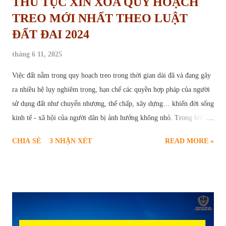
THỦ TỤC XIN XÓA QUY HOẠCH
TREO MỚI NHẤT THEO LUẬT
ĐẤT ĐAI 2024
tháng 6 11, 2025
Việc đất nằm trong quy hoạch treo trong thời gian dài đã và đang gây
ra nhiều hệ lụy nghiêm trọng, hạn chế các quyền hợp pháp của người
sử dụng đất như chuyển nhượng, thế chấp, xây dựng… khiến đời sống
kinh tế - xã hội của người dân bị ảnh hưởng không nhỏ. Trong bối
cảnh này, thủ tục yêu cầu xóa quy hoạch treo trở thành nhu cầu cấp
CHIA SẺ
3 NHẬN XÉT
READ MORE »
thiết và chính đáng của nhiều hộ gia đình, cá nhân. Để giúp người dân
hiểu rõ và thực hiện đúng trình tự pháp lý, bài viết sau sẽ cung cấp
thông tin toàn diện về căn cứ pháp luật, điều kiện, quy trình, hồ sơ và
các vấn đề liên quan đến thủ tục xóa quy hoạch treo theo quy định
mới nhất tại Luật Đất đai năm 2024. Thủ tục yêu cầu xóa quy hoạch
treo Quy hoạch treo là gì và hậu quả của việc “treo” lâu dài Quy