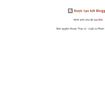
Được tạo bởi Blog
Hình ảnh chủ đề của
Bim
Bản quyền thuộc Thạc sĩ - Luật sư Pha