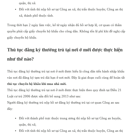
quận, thị xã.
Đối với tỉnh thì nộp hồ sơ tại Công an xã, thị trấn thuộc huyện; Công an thị
xã, thành phố thuộc tỉnh.
Trong thời hạn 2 ngày làm việc, kể từ ngày nhận đủ hồ sơ hợp lệ, cơ quan có thẩm
quyền phải cấp giấy chuyển hộ khẩu cho công dân. Không tốn lệ phí khi đề nghị cấp
giấy chuyển hộ khẩu.
Thủ tục đăng ký thường trú tại nơi ở mới được thực hiện
như thế nào?
Thủ tục đăng ký thường trú tại nơi ở mới được hiểu là công dân tiến hành nhập khẩu
vào nơi đã đăng ký tạm trú dài hạn ở nơi mới. Đây là giai đoạn cuối cùng để hoàn tất
thủ tục chuyển hộ khẩu khi mua nhà mới.
Thủ tục đăng ký thường trú tại nơi ở mới được thực hiện theo quy đinh tại Điều 21
Luật cư trú 2006 được sửa đổi bổ sung 2013 như sau:
Người đăng ký thường trú nộp hồ sơ đăng ký thường trú tại cơ quan Công an sau
đây:
Đối với thành phố trực thuộc trung ương thì nộp hồ sơ tại Công an huyện,
quận, thị xã;
Đối với tỉnh thì nộp hồ sơ tại Công an xã, thị trấn thuộc huyện, Công an thị