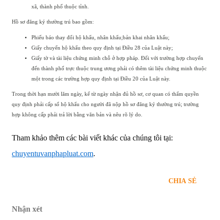
xã, thành phố thuộc tỉnh.
Hồ sơ đăng ký thường trú bao gồm:
Phiếu báo thay đổi hộ khẩu, nhân khẩu;bản khai nhân khẩu;
Giấy chuyển hộ khẩu theo quy định tại Điều 28 của Luật này;
Giấy tờ và tài liệu chứng minh chỗ ở hợp pháp. Đối với trường hợp chuyển
đến thành phố trực thuộc trung ương phải có thêm tài liệu chứng minh thuộc
một trong các trường hợp quy định tại Điều 20 của Luật này.
Trong thời hạn mười lăm ngày, kể từ ngày nhận đủ hồ sơ, cơ quan có thẩm quyền
quy định phải cấp sổ hộ khẩu cho người đã nộp hồ sơ đăng ký thường trú; trường
hợp không cấp phải trả lời bằng văn bản và nêu rõ lý do.
Tham khảo thêm các bài viết khác của chúng tôi tại:
chuyentuvanphapluat.com
.
CHIA SẺ
Nhận xét