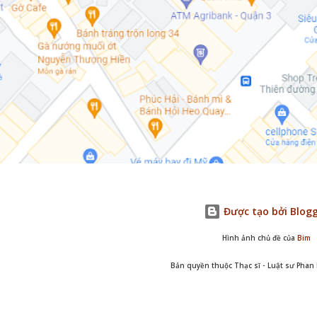
Được tạo bởi Blog
Hình ảnh chủ đề của
Bim
Bản quyền thuộc Thạc sĩ - Luật sư Pha