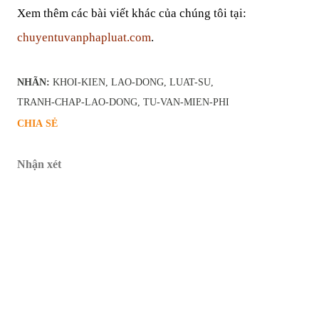
Xem thêm các bài viết khác của chúng tôi tại:
chuyentuvanphapluat.com
.
NHÃN:
KHOI-KIEN
LAO-DONG
LUAT-SU
TRANH-CHAP-LAO-DONG
TU-VAN-MIEN-PHI
CHIA SẺ
Nhận xét