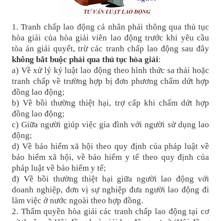
1. Tranh chấp lao động cá nhân phải thông qua thủ tục
hòa giải của hòa giải viên lao động trước khi yêu cầu
tòa án giải quyết, trừ các tranh chấp lao động sau đây
không bắt buộc phải qua thủ tục hòa giải
:
a) Về xử lý kỷ luật lao động theo hình thức sa thải hoặc
tranh chấp về trường hợp bị đơn phương chấm dứt hợp
đồng lao động;
b) Về bồi thường thiệt hại, trợ cấp khi chấm dứt hợp
đồng lao động;
c) Giữa người giúp việc gia đình với người sử dụng lao
động;
d) Về bảo hiểm xã hội theo quy định của pháp luật về
bảo hiểm xã hội, về bảo hiểm y tế theo quy định của
pháp luật về bảo hiểm y tế;
đ) Về bồi thường thiệt hại giữa người lao động với
doanh nghiệp, đơn vị sự nghiệp đưa người lao động đi
làm việc ở nước ngoài theo hợp đồng.
2. Thẩm quyền hòa giải các tranh chấp lao động tại cơ