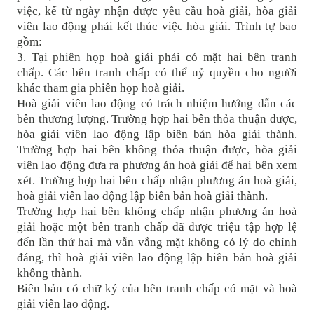
việc, kể từ ngày nhận được yêu cầu hoà giải, hòa giải
viên lao động phải kết thúc việc hòa giải. Trình tự bao
gồm:
3. Tại phiên họp hoà giải phải có mặt hai bên tranh
chấp. Các bên tranh chấp có thể uỷ quyền cho người
khác tham gia phiên họp hoà giải.
Hoà giải viên lao động có trách nhiệm hướng dẫn các
bên thương lượng. Trường hợp hai bên thỏa thuận được,
hòa giải viên lao động lập biên bản hòa giải thành.
Trường hợp hai bên không thỏa thuận được, hòa giải
viên lao động đưa ra phương án hoà giải để hai bên xem
xét. Trường hợp hai bên chấp nhận phương án hoà giải,
hoà giải viên lao động lập biên bản hoà giải thành.
Trường hợp hai bên không chấp nhận phương án hoà
giải hoặc một bên tranh chấp đã được triệu tập hợp lệ
đến lần thứ hai mà vẫn vắng mặt không có lý do chính
đáng, thì hoà giải viên lao động lập biên bản hoà giải
không thành.
Biên bản có chữ ký của bên tranh chấp có mặt và hoà
giải viên lao động.