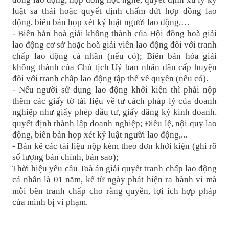
luật sa thải hoặc quyết định chấm dứt hợp đồng lao
động, biên bản họp xét kỷ luật người lao động,…
- Biên bản hoà giải không thành của Hội đồng hoà giải
lao động cơ sở hoặc hoà giải viên lao động đối với tranh
chấp lao động cá nhân (nếu có); Biên bản hòa giải
không thành của Chủ tịch Uỷ ban nhân dân cấp huyện
đối với tranh chấp lao động tập thể về quyền (nếu có).
- Nếu người sử dụng lao động khởi kiện thì phải nộp
thêm các giấy tờ tài liệu về tư cách pháp lý của doanh
nghiệp như giấy phép đầu tư, giấy đăng ký kinh doanh,
quyết định thành lập doanh nghiệp; Điều lệ, nội quy lao
động, biên bản họp xét kỷ luật người lao động,...
- Bản kê các tài liệu nộp kèm theo đơn khởi kiện (ghi rõ
số lượng bản chính, bản sao);
Thời hiệu yêu cầu Toà án giải quyết tranh chấp lao động
cá nhân là 01 năm, kể từ ngày phát hiện ra hành vi mà
mỗi bên tranh chấp cho rằng quyền, lợi ích hợp pháp
của mình bị vi phạm.