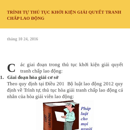
TRÌNH TỰ THỦ TỤC KHỞI KIỆN GIẢI QUYẾT TRANH
CHẤP LAO ĐỘNG
tháng 10 24, 2016
Các giai đoạn trong thủ tục khởi kiện giải quyết
tranh chấp lao động:
1.
Giai đoạn hòa giải cơ sở
Theo quy định tại Điều 201 Bộ luật lao động 2012 quy
định về Trình tự, thủ tục hòa giải tranh chấp lao động cá
nhân của hòa giải viên lao động: