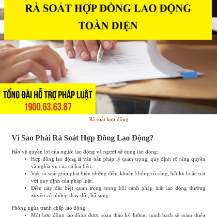
Rà soát hợp đồng
Vì Sao Phải Rà Soát Hợp Đồng Lao Động?
Bảo vệ quyền lợi của người lao động và người sử dụng lao động:
Hợp đồng lao động là văn bản pháp lý quan trọng, quy định rõ ràng quyền
và nghĩa vụ của cả hai bên.
Việc rà soát giúp phát hiện những điều khoản không rõ ràng, bất lợi hoặc trái
với quy định của pháp luật.
Điều này đặc biệt quan trọng trong bối cảnh pháp luật lao động thường
xuyên có những thay đổi, bổ sung.
Phòng ngừa tranh chấp lao động:
Một hợp đồng lao động được soạn thảo kỹ lưỡng, minh bạch sẽ giảm thiểu