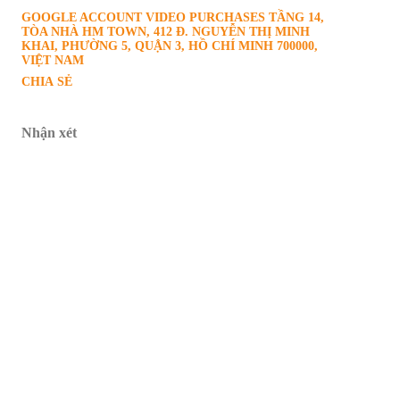
GOOGLE ACCOUNT VIDEO PURCHASES
TẦNG 14,
TÒA NHÀ HM TOWN, 412 Đ. NGUYỄN THỊ MINH
KHAI, PHƯỜNG 5, QUẬN 3, HỒ CHÍ MINH 700000,
VIỆT NAM
CHIA SẺ
Nhận xét