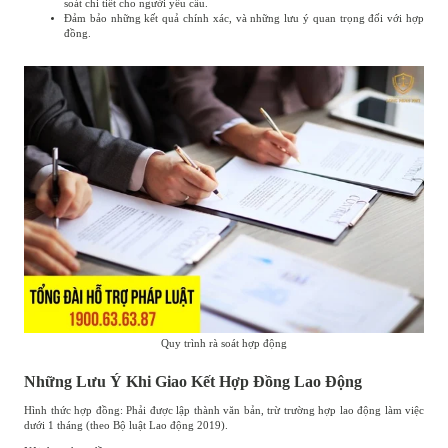
soát chi tiết cho người yêu cầu.
Đảm bảo những kết quả chính xác, và những lưu ý quan trọng đối với hợp
đồng.
Quy trình rà soát hợp động
Những Lưu Ý Khi Giao Kết Hợp Đồng Lao Động
Hình thức hợp đồng: Phải được lập thành văn bản, trừ trường hợp lao động làm việc
dưới 1 tháng (theo Bộ luật Lao động 2019).