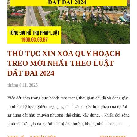
THỦ TỤC XIN XÓA QUY HOẠCH
TREO MỚI NHẤT THEO LUẬT
ĐẤT ĐAI 2024
tháng 6 11, 2025
Việc đất nằm trong quy hoạch treo trong thời gian dài đã và đang gây
ra nhiều hệ lụy nghiêm trọng, hạn chế các quyền hợp pháp của người
sử dụng đất như chuyển nhượng, thế chấp, xây dựng… khiến đời sống
kinh tế - xã hội của người dân bị ảnh hưởng không nhỏ. Trong bối
cảnh này, thủ tục yêu cầu xóa quy hoạch treo trở thành nhu cầu cấp