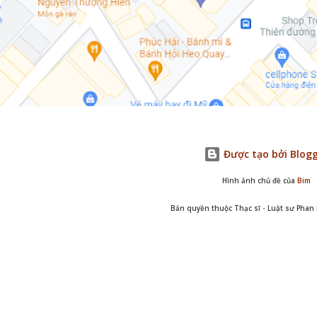
Được tạo bởi Blog
Hình ảnh chủ đề của
Bim
Bản quyền thuộc Thạc sĩ - Luật sư Pha