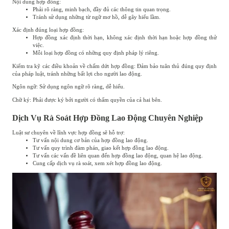
Nội dung hợp đồng:
Phải rõ ràng, minh bạch, đầy đủ các thông tin quan trọng.
Tránh sử dụng những từ ngữ mơ hồ, dễ gây hiểu lầm.
Xác định đúng loại hợp đồng:
Hợp đồng xác định thời hạn, không xác định thời hạn hoặc hợp đồng thử
việc.
Mỗi loại hợp đồng có những quy định pháp lý riêng.
Kiểm tra kỹ các điều khoản về chấm dứt hợp đồng: Đảm bảo tuân thủ đúng quy định
của pháp luật, tránh những bất lợi cho người lao động.
Ngôn ngữ: Sử dụng ngôn ngữ rõ ràng, dễ hiểu.
Chữ ký: Phải được ký bởi người có thẩm quyền của cả hai bên.
Dịch Vụ Rà Soát Hợp Đồng Lao Động Chuyên Nghiệp
Luật sư chuyên về lĩnh vực hợp đồng sẽ hỗ trợ:
Tư vấn nội dung cơ bản của hợp đồng lao động.
Tư vấn quy trình đàm phán, giao kết hợp đồng lao động.
Tư vấn các vấn đề liên quan đến hợp đồng lao động, quan hệ lao động.
Cung cấp dịch vụ rà soát, xem xét hợp đồng lao động.