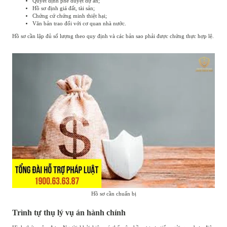
Quyết định phê duyệt dự án;
Hồ sơ định giá đất, tài sản;
Chứng cứ chứng minh thiệt hại;
Văn bản trao đổi với cơ quan nhà nước.
Hồ sơ cần lập đủ số lượng theo quy định và các bản sao phải được chứng thực hợp lệ.
Hồ sơ cần chuẩn bị
Trình tự thụ lý vụ án hành chính