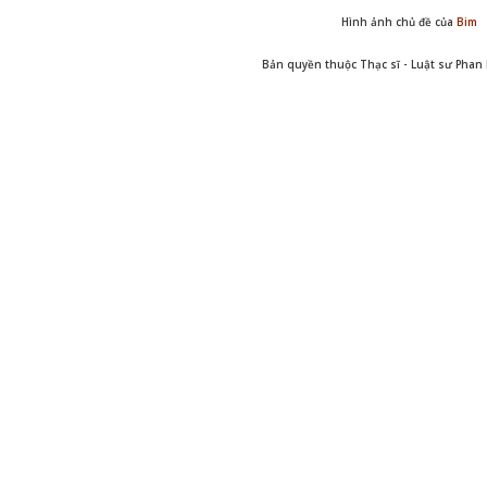
Hình ảnh chủ đề của
Bim
Bản quyền thuộc Thạc sĩ - Luật sư Pha