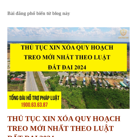
Bài đăng phổ biến từ blog này
THỦ TỤC XIN XÓA QUY HOẠCH
TREO MỚI NHẤT THEO LUẬT