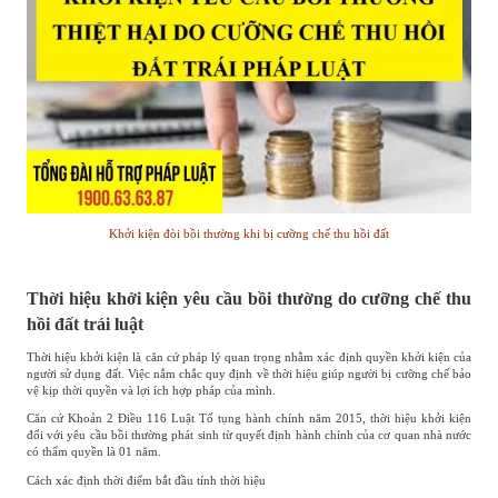
Khởi kiện đòi bồi thường khi bị cưỡng chế thu hồi đất
Thời hiệu khởi kiện yêu cầu bồi thường do cưỡng chế thu
hồi đất trái luật
Thời hiệu khởi kiện là căn cứ pháp lý quan trọng nhằm xác định quyền khởi kiện của
người sử dụng đất. Việc nắm chắc quy định về thời hiệu giúp người bị cưỡng chế bảo
vệ kịp thời quyền và lợi ích hợp pháp của mình.
Căn cứ Khoản 2 Điều 116 Luật Tố tụng hành chính năm 2015, thời hiệu khởi kiện
đối với yêu cầu bồi thường phát sinh từ quyết định hành chính của cơ quan nhà nước
có thẩm quyền là 01 năm.
Cách xác định thời điểm bắt đầu tính thời hiệu