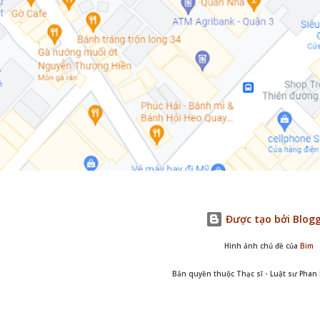
Được tạo bởi Blog
Hình ảnh chủ đề của
Bim
Bản quyền thuộc Thạc sĩ - Luật sư Pha