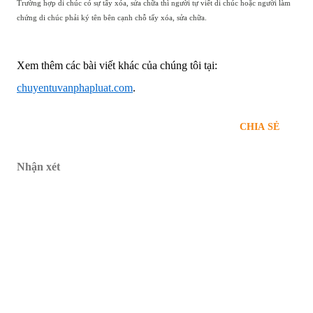
Trường hợp di chúc có sự tẩy xóa, sửa chữa thì người tự viết di chúc hoặc người làm
chứng di chúc phải ký tên bên cạnh chỗ tẩy xóa, sửa chữa.
Xem
thêm các bài viết khác của chúng tôi tại:
chuyentuvanphapluat.com
.
CHIA SẺ
Nhận xét