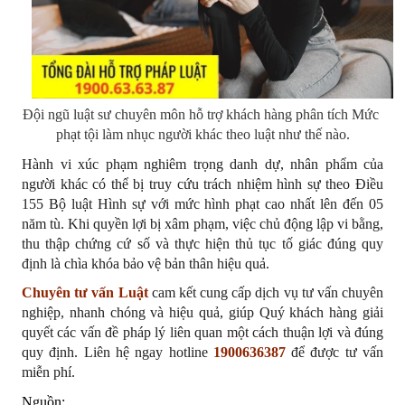
Đội ngũ luật sư chuyên môn hỗ trợ khách hàng phân tích 
Mức 
phạt tội làm nhục người khác theo luật như thế nào.
Hành vi xúc phạm nghiêm trọng danh dự, nhân phẩm của 
người khác có thể bị truy cứu trách nhiệm hình sự theo Điều 
155 Bộ luật Hình sự với mức hình phạt cao nhất lên đến 05 
năm tù. Khi quyền lợi bị xâm phạm, việc chủ động lập vi bằng, 
thu thập chứng cứ số và thực hiện thủ tục tố giác đúng quy 
định là chìa khóa bảo vệ bản thân hiệu quả.
Chuyên tư vấn Luật
 cam kết cung cấp dịch vụ tư vấn chuyên 
nghiệp, nhanh chóng và hiệu quả, giúp Quý khách hàng giải 
quyết các vấn đề pháp lý liên quan một cách thuận lợi và đúng 
quy định. Liên hệ ngay hotline 
1900636387
 để được tư vấn 
miễn phí.
Nguồn: 