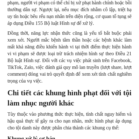
phạm, người vi phạm có thể chỉ bị xử phạt hành chính hoặc bồi 
thường dân sự. Ngược lại, nếu mục đích nhằm cô lập, triệt hạ 
uy tín hoặc bêu rếu nạn nhân trên diện rộng, cơ quan tố tụng sẽ 
áp dụng Điều 155 Bộ luật Hình sự để xử lý.
Đồng thời, năng lực nhận thức cũng là yếu tố bắt buộc phải 
xem xét. Người mắc bệnh tâm thần hoặc các bệnh khác làm 
mất khả năng điều khiển hành vi tại thời điểm thực hiện hành 
vi vi phạm sẽ được loại trừ trách nhiệm hình sự theo Điều 21 
Bộ luật Hình sự. Đối với các vụ việc phát sinh trên Facebook, 
TikTok, Zalo, việc đánh giá quy mô lan truyền (lượt share, lượt 
comment) đóng vai trò quyết định để xem xét tính chất nghiêm 
trọng của vụ việc.
Chi tiết các khung hình phạt đối với tội 
làm nhục người khác
Tùy thuộc vào phương thức thực hiện, tính chất nguy hiểm và 
hậu quả thực tế gây ra cho nạn nhân, mức hình phạt áp dụng 
cho tội danh này được phân chia thành các khung cụ thể:
Khung xử lý cơ bản