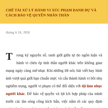
CHẾ TÀI XỬ LÝ HÀNH VI XÚC PHẠM DANH DỰ VÀ
CÁCH BẢO VỆ QUYỀN NHÂN THÂN
tháng 6 24, 2026
T
rong kỷ nguyên số, ranh giới giữa tự do ngôn luận và 
hành vi chèn ép tinh thần người khác trên không gian 
mạng ngày càng mờ nhạt. Khi những lời nói, bài viết hay hình 
ảnh vượt quá giới hạn chuẩn mực và cấu thành hành vi bôi nhọ 
nghiêm trọng, người vi phạm có thể đối diện với 
tội làm nhục 
người khác
. 
Để bảo vệ quyền và lợi ích hợp pháp của mình 
trước các làn sóng công kích bẩn, việc nắm rõ các quy định 