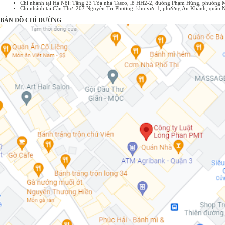
Chi nhánh tại Hà Nội: Tầng 23 Tòa nhà Tasco, lô HH2-2, đường Phạm Hùng, phường 
Chi nhánh tại Cần Thơ: 207 Nguyễn Tri Phương, khu vực 1, phường An Khánh, quận 
BẢN ĐỒ CHỈ ĐƯỜNG