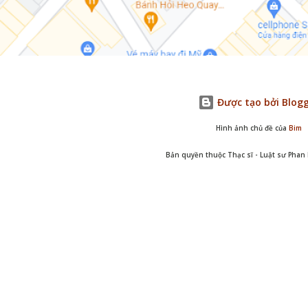
Được tạo bởi Blog
Hình ảnh chủ đề của
Bim
Bản quyền thuộc Thạc sĩ - Luật sư Pha