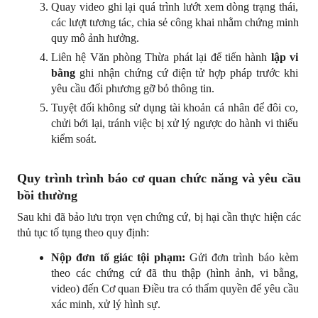
Quay video ghi lại quá trình lướt xem dòng trạng thái, 
các lượt tương tác, chia sẻ công khai nhằm chứng minh 
quy mô ảnh hưởng.
Liên hệ Văn phòng Thừa phát lại để tiến hành 
lập vi 
bằng
 ghi nhận chứng cứ điện tử hợp pháp trước khi 
yêu cầu đối phương gỡ bỏ thông tin.
Tuyệt đối không sử dụng tài khoản cá nhân để đôi co, 
chửi bới lại, tránh việc bị xử lý ngược do hành vi thiếu 
kiểm soát.
Quy trình trình báo cơ quan chức năng và yêu cầu 
bồi thường
Sau khi đã bảo lưu trọn vẹn chứng cứ, bị hại cần thực hiện các 
thủ tục tố tụng theo quy định:
Nộp đơn tố giác tội phạm:
 Gửi đơn trình báo kèm 
theo các chứng cứ đã thu thập (hình ảnh, vi bằng, 
video) đến Cơ quan Điều tra có thẩm quyền để yêu cầu 
xác minh, xử lý hình sự.