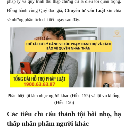
pháp lý và quy trình thu thập chứng cứ là điều tối quan trọng. 
Đồng hành cùng Quý đọc giả, 
Chuyên tư vấn Luật
 xin chia 
sẻ những phân tích chi tiết ngay sau đây.
Phân biệt tội làm nhục người khác (Điều 155) và tội vu khống 
(Điều 156)
Các tiêu chí cấu thành tội bôi nhọ, hạ 
thấp nhân phẩm người khác