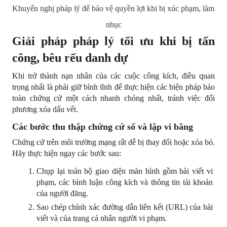
Khuyến nghị pháp lý để bảo vệ quyền lợi khi bị xúc phạm, làm 
nhục
Giải pháp pháp lý tối ưu khi bị tấn 
công, bêu rếu danh dự
Khi trở thành nạn nhân của các cuộc công kích, điều quan 
trọng nhất là phải giữ bình tĩnh để thực hiện các biện pháp bảo 
toàn chứng cứ một cách nhanh chóng nhất, tránh việc đối 
phương xóa dấu vết.
Các bước thu thập chứng cứ số và lập vi bằng
Chứng cứ trên môi trường mạng rất dễ bị thay đổi hoặc xóa bỏ. 
Hãy thực hiện ngay các bước sau:
Chụp lại toàn bộ giao diện màn hình gồm bài viết vi 
phạm, các bình luận công kích và thông tin tài khoản 
của người đăng.
Sao chép chính xác đường dẫn liên kết (URL) của bài 
viết và của trang cá nhân người vi phạm.