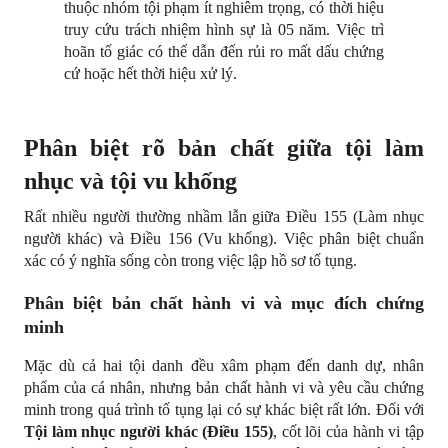
thuộc nhóm tội phạm ít nghiêm trọng, có thời hiệu 
truy cứu trách nhiệm hình sự là 05 năm. Việc trì 
hoãn tố giác có thể dẫn đến rủi ro mất dấu chứng 
cứ hoặc hết thời hiệu xử lý.
Phân biệt rõ bản chất giữa tội làm 
nhục và tội vu khống
Rất nhiều người thường nhầm lẫn giữa Điều 155 (Làm nhục 
người khác) và Điều 156 (Vu khống). Việc phân biệt chuẩn 
xác có ý nghĩa sống còn trong việc lập hồ sơ tố tụng.
Phân biệt bản chất hành vi và mục đích chứng 
minh
Mặc dù cả hai tội danh đều xâm phạm đến danh dự, nhân 
phẩm của cá nhân, nhưng bản chất hành vi và yêu cầu chứng 
minh trong quá trình tố tụng lại có sự khác biệt rất lớn. Đối với 
Tội làm nhục người khác (Điều 155)
, cốt lõi của hành vi tập 