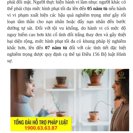
phải đối mặt. Người thực hiện hành vi làm nhục người khác có 
thể phải chịu mức hình phạt tối đa lên đến 
05 năm tù
 nếu hành 
vi vi phạm xuất hiện các hậu quả nghiêm trọng như gây rối 
loạn tâm thần cho nạn nhân hoặc đẩy nạn nhân đến bước 
đường tự sát. Đối với tội vu khống, do hành vi có mức độ 
nguy hiểm cao hơn khi cố tình đổi trắng thay đen và gây thiệt 
hại diện rộng, mức hình phạt tối đa có khung pháp lý nghiêm 
khắc hơn, lên đến 
07 năm tù
 đối với các tình tiết đặc biệt 
nghiêm trọng được quy định cụ thể tại Điều 156 Bộ luật Hình 
sự.