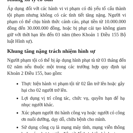
Áp dụng đối với các hành vi vi phạm có đủ yếu tố cấu thành 
tội phạm nhưng không có các tình tiết tăng nặng. Người vi 
phạm có thể chịu hình thức cảnh cáo, phạt tiền từ 10.000.000 
đồng đến 30.000.000 đồng, hoặc bị phạt cải tạo không giam 
giữ với thời hạn lên đến 03 năm (theo Khoản 1 Điều 155 Bộ 
luật Hình sự).
Khung tăng nặng trách nhiệm hình sự
Người phạm tội có thể bị áp dụng hình phạt tù từ 03 tháng đến 
02 năm nếu thuộc một trong các trường hợp quy định tại 
Khoản 2 Điều 155, bao gồm:
Thực hiện hành vi phạm tội từ 02 lần trở lên hoặc gây 
hại cho 02 người trở lên.
Lợi dụng vị trí công tác, chức vụ, quyền hạn để hạ 
nhục người khác.
Xúc phạm người thi hành công vụ hoặc người có công 
ơn nuôi dưỡng, dạy dỗ, chữa bệnh cho mình.
Sử dụng công cụ là mạng máy tính, mạng viễn thông 