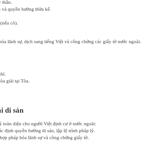
 thân.
 và quyền hưởng thừa kế.
(nếu có).
óa lãnh sự, dịch sang tiếng Việt và công chứng các giấy tờ nước ngoài.
hí.
òa giải tại Tòa.
i di sản
ý toàn diện cho người Việt định cư ở nước ngoài:
ác định quyền hưởng di sản, lập lộ trình pháp lý.
 hợp pháp hóa lãnh sự và công chứng giấy tờ.