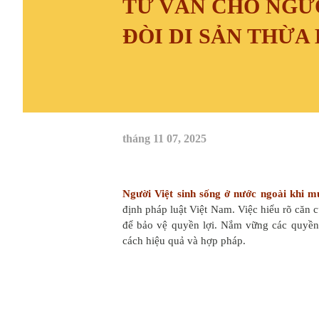
TƯ VẤN CHO NGƯỜ
ĐÒI DI SẢN THỪA
tháng 11 07, 2025
Người Việt sinh sống ở nước ngoài khi m
định pháp luật Việt Nam. Việc hiểu rõ căn c
để bảo vệ quyền lợi. Nắm vững các quyền t
cách hiệu quả và hợp pháp.