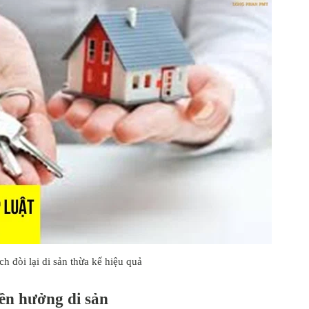
ch đòi lại di sản thừa kế hiệu quả
ền hưởng di sản