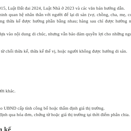
015, Luật Đất đai 2024, Luật Nhà ở 2023 và các văn bản hướng dẫn.
inh quan hệ nhân thân với người để lại di sản (vợ, chồng, cha, mẹ, c
ng thừa kế được hưởng phần bằng nhau; hàng sau chỉ được hưởng 
dựa vào nội dung di chúc, nhưng vẫn bảo đảm quyền lợi cho những ng
: từ chối thừa kế, thừa kế thế vị, hoặc người không được hưởng di sản.
ười khác.
do UBND cấp tỉnh công bố hoặc thẩm định giá thị trường.
ịnh qua hóa đơn, chứng từ hoặc giá thị trường tại thời điểm phân chia.
a kế