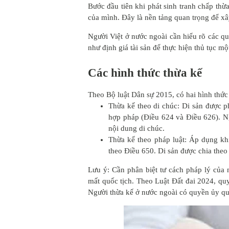
Bước đầu tiên khi phát sinh tranh chấp thừ
của mình. Đây là nền tảng quan trọng để x
Người Việt ở nước ngoài cần hiểu rõ các qu
như định giá tài sản để thực hiện thủ tục mộ
Các hình thức thừa kế
Theo Bộ luật Dân sự 2015, có hai hình thức
Thừa kế theo di chúc: Di sản được ph
hợp pháp (Điều 624 và Điều 626). Ng
nội dung di chúc.
Thừa kế theo pháp luật: Áp dụng kh
theo Điều 650. Di sản được chia theo 
Lưu ý: Cần phân biệt tư cách pháp lý của 
mất quốc tịch. Theo Luật Đất đai 2024, qu
Người thừa kế ở nước ngoài có quyền ủy qu