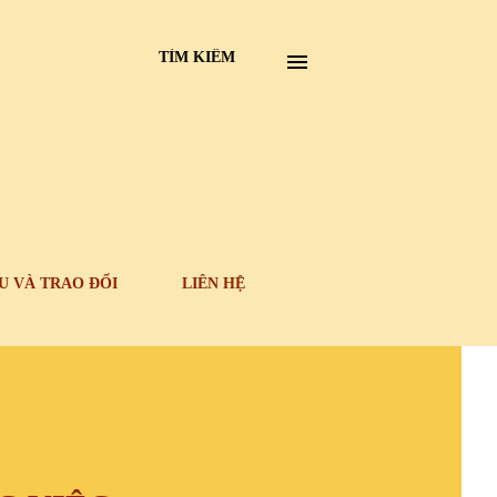
TÌM KIẾM
U VÀ TRAO ĐỔI
LIÊN HỆ