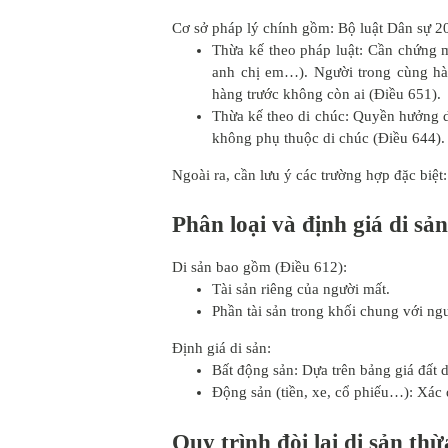
Cơ sở pháp lý chính gồm: Bộ luật Dân sự 2
Thừa kế theo pháp luật: Cần chứng m
anh chị em…). Người trong cùng hà
hàng trước không còn ai (Điều 651).
Thừa kế theo di chúc: Quyền hưởng 
không phụ thuộc di chúc (Điều 644).
Ngoài ra, cần lưu ý các trường hợp đặc biệt
Phân loại và định giá di sản
Di sản bao gồm (Điều 612):
Tài sản riêng của người mất.
Phần tài sản trong khối chung với ng
Định giá di sản:
Bất động sản: Dựa trên bảng giá đất 
Động sản (tiền, xe, cổ phiếu…): Xác đ
Quy trình đòi lại di sản thừ