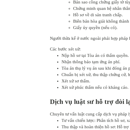
Bản sao công chứng giấy tờ tùy
Chứng minh quan hệ nhân thân
Hồ sơ về di sản tranh chấp.
Biên bản hòa giải không thành 
Giấy ủy quyền (nếu có).
Người thừa kế ở nước ngoài phải hợp pháp h
Các bước xét xử:
Nộp hồ sơ tại Tòa án có thẩm quyền.
Nhận thông báo tạm ứng án phí.
Tòa án thụ lý vụ án sau khi đóng án p
Chuẩn bị xét xử, thu thập chứng cứ, h
Xét xử sơ thẩm.
Xét xử phúc thẩm nếu có kháng cáo.
Dịch vụ luật sư hỗ trợ đòi lạ
Chuyên tư vấn luật cung cấp dịch vụ pháp l
Tư vấn chiến lược: Phân tích hồ sơ, x
Thu thập và hoàn thiện hồ sơ: Hỗ trợ