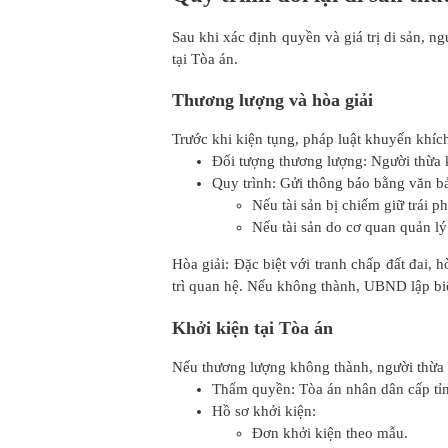
Sau khi xác định quyền và giá trị di sản, n
tại Tòa án.
Thương lượng và hòa giải
Trước khi kiện tụng, pháp luật khuyến khíc
Đối tượng thương lượng: Người thừa k
Quy trình: Gửi thông báo bằng văn bả
Nếu tài sản bị chiếm giữ trái ph
Nếu tài sản do cơ quan quản lý:
Hòa giải: Đặc biệt với tranh chấp đất đai, 
trì quan hệ. Nếu không thành, UBND lập bi
Khởi kiện tại Tòa án
Nếu thương lượng không thành, người thừa k
Thẩm quyền: Tòa án nhân dân cấp tỉn
Hồ sơ khởi kiện:
Đơn khởi kiện theo mẫu.