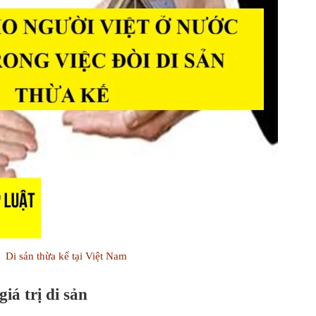
Di sản thừa kế tại Việt Nam
iá trị di sản