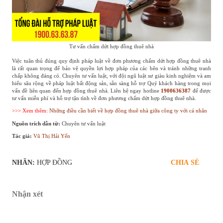
Tư vấn chấm dứt hợp đồng thuê nhà
Việc tuân thủ đúng quy định pháp luật về đơn phương chấm dứt hợp đồng thuê nhà
là rất quan trọng để bảo vệ quyền lợi hợp pháp của các bên và tránh những tranh
chấp không đáng có. Chuyên tư vấn luật, với đội ngũ luật sư giàu kinh nghiệm và am
hiểu sâu rộng về pháp luật bất động sản, sẵn sàng hỗ trợ Quý khách hàng trong mọi
vấn đề liên quan đến hợp đồng thuê nhà. Liên hệ ngay hotline
1900636387
để được
tư vấn miễn phí và hỗ trợ tận tình về đơn phương chấm dứt hợp đồng thuê nhà.
>>> Xem thêm:
Những điều cần biết về hợp đồng thuê nhà giữa công ty với cá nhân
Nguồn trích dẫn từ:
Chuyên tư vấn luật
Tác giả:
Vũ Thị Hải Yến
NHÃN:
HỢP ĐỒNG
CHIA SẺ
Nhận xét