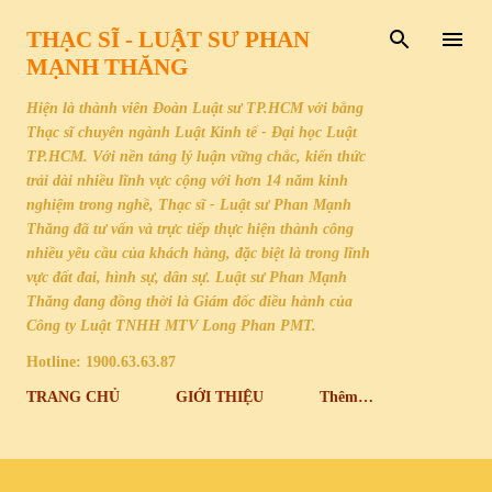
Chuyển đến nội dung chính
THẠC SĨ - LUẬT SƯ PHAN
MẠNH THĂNG
Hiện là thành viên Đoàn Luật sư TP.HCM với bằng
Thạc sĩ chuyên ngành Luật Kinh tế - Đại học Luật
TP.HCM. Với nền tảng lý luận vững chắc, kiến thức
trải dài nhiều lĩnh vực cộng với hơn 14 năm kinh
nghiệm trong nghề, Thạc sĩ - Luật sư Phan Mạnh
Thăng đã tư vấn và trực tiếp thực hiện thành công
nhiều yêu cầu của khách hàng, đặc biệt là trong lĩnh
vực đất đai, hình sự, dân sự. Luật sư Phan Mạnh
Thăng đang đồng thời là Giám đốc điều hành của
Công ty Luật TNHH MTV Long Phan PMT.
Hotline: 1900.63.63.87
TRANG CHỦ
GIỚI THIỆU
Thêm…