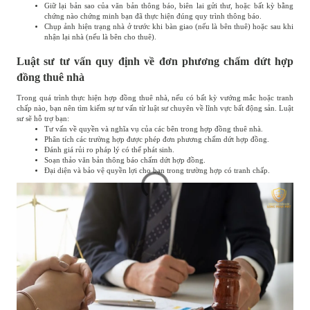
Giữ lại bản sao của văn bản thông báo, biên lai gửi thư, hoặc bất kỳ bằng
chứng nào chứng minh bạn đã thực hiện đúng quy trình thông báo.
Chụp ảnh hiện trạng nhà ở trước khi bàn giao (nếu là bên thuê) hoặc sau khi
nhận lại nhà (nếu là bên cho thuê).
Luật sư tư vấn quy định về đơn phương chấm dứt hợp
đồng thuê nhà
Trong quá trình thực hiện hợp đồng thuê nhà, nếu có bất kỳ vướng mắc hoặc tranh
chấp nào, bạn nên tìm kiếm sự tư vấn từ luật sư chuyên về lĩnh vực bất động sản. Luật
sư sẽ hỗ trợ bạn:
Tư vấn về quyền và nghĩa vụ của các bên trong hợp đồng thuê nhà.
Phân tích các trường hợp được phép đơn phương chấm dứt hợp đồng.
Đánh giá rủi ro pháp lý có thể phát sinh.
Soạn thảo văn bản thông báo chấm dứt hợp đồng.
Đại diện và bảo vệ quyền lợi cho bạn trong trường hợp có tranh chấp.