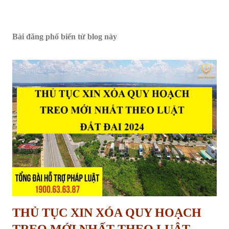
Bài đăng phổ biến từ blog này
THỦ TỤC XIN XÓA QUY HOẠCH
TREO MỚI NHẤT THEO LUẬT