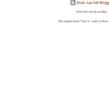
Được tạo bởi Blog
Hình ảnh chủ đề của
Bim
Bản quyền thuộc Thạc sĩ - Luật sư Pha