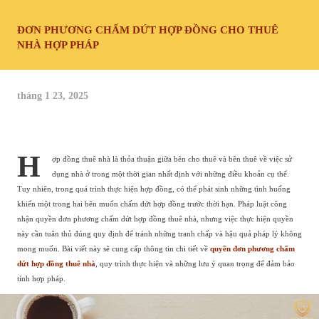
ĐƠN PHƯƠNG CHẤM DỨT HỢP ĐỒNG CHO THUÊ
NHÀ HỢP PHÁP
tháng 1 23, 2025
H
ợp đồng thuê nhà là thỏa thuận giữa bên cho thuê và bên thuê về việc sử
dụng nhà ở trong một thời gian nhất định với những điều khoản cụ thể.
Tuy nhiên, trong quá trình thực hiện hợp đồng, có thể phát sinh những tình huống
khiến một trong hai bên muốn chấm dứt hợp đồng trước thời hạn. Pháp luật công
nhận quyền đơn phương chấm dứt hợp đồng thuê nhà, nhưng việc thực hiện quyền
này cần tuân thủ đúng quy định để tránh những tranh chấp và hậu quả pháp lý không
mong muốn. Bài viết này sẽ cung cấp thông tin chi tiết về
quyền đơn phương chấm
dứt hợp đồng thuê nhà
, quy trình thực hiện và những lưu ý quan trọng để đảm bảo
tính hợp pháp.