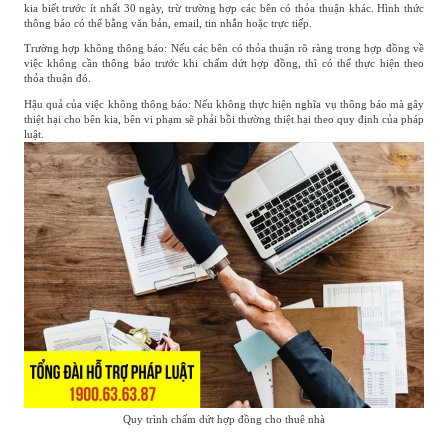
kia biết trước ít nhất 30 ngày, trừ trường hợp các bên có thỏa thuận khác. Hình thức
thông báo có thể bằng văn bản, email, tin nhắn hoặc trực tiếp.
Trường hợp không thông báo: Nếu các bên có thỏa thuận rõ ràng trong hợp đồng về
việc không cần thông báo trước khi chấm dứt hợp đồng, thì có thể thực hiện theo
thỏa thuận đó.
Hậu quả của việc không thông báo: Nếu không thực hiện nghĩa vụ thông báo mà gây
thiệt hại cho bên kia, bên vi phạm sẽ phải bồi thường thiệt hại theo quy định của pháp
luật.
Quy trình chấm dứt hợp đồng cho thuê nhà