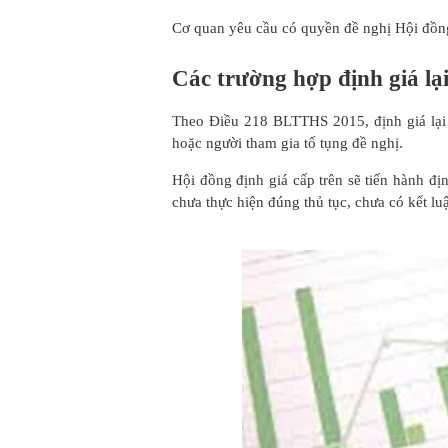
Cơ quan yêu cầu có quyền đề nghị Hội đồng g
Các trường hợp định giá lại
Theo Điều 218 BLTTHS 2015, định giá lại đ
hoặc người tham gia tố tụng đề nghị.
Hội đồng định giá cấp trên sẽ tiến hành đị
chưa thực hiện đúng thủ tục, chưa có kết luậ