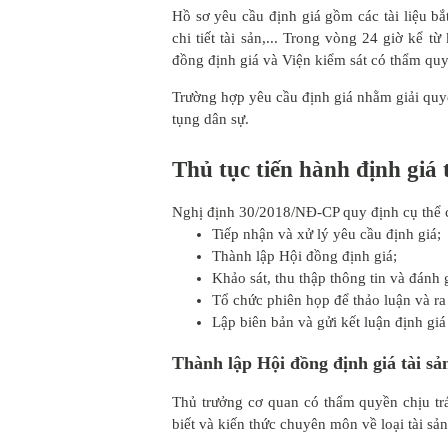
Hồ sơ yêu cầu định giá gồm các tài liệu b
chi tiết tài sản,... Trong vòng 24 giờ kể 
đồng định giá và Viện kiểm sát có thẩm qu
Trường hợp yêu cầu định giá nhằm giải quyế
tụng dân sự.
Thủ tục tiến hành định giá 
Nghị định 30/2018/NĐ-CP quy định cụ thể cá
Tiếp nhận và xử lý yêu cầu định giá;
Thành lập Hội đồng định giá;
Khảo sát, thu thập thông tin và đánh g
Tổ chức phiên họp để thảo luận và ra 
Lập biên bản và gửi kết luận định gi
Thành lập Hội đồng định giá tài sả
Thủ trưởng cơ quan có thẩm quyền chịu trá
biết và kiến thức chuyên môn về loại tài sản