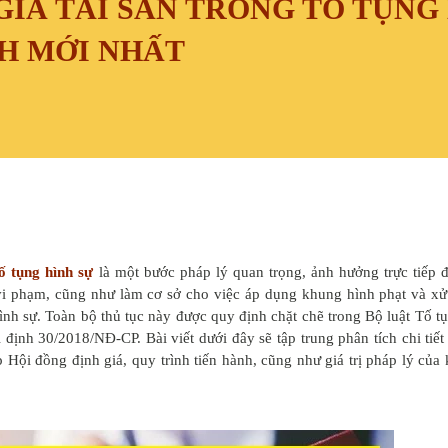
GIÁ TÀI SẢN TRONG TỐ TỤNG
NH MỚI NHẤT
tố tụng hình sự
là một bước pháp lý quan trọng, ảnh hưởng trực tiếp 
 vi phạm, cũng như làm cơ sở cho việc áp dụng khung hình phạt và xử
hình sự. Toàn bộ thủ tục này được quy định chặt chẽ trong Bộ luật Tố t
định 30/2018/NĐ-CP. Bài viết dưới đây sẽ tập trung phân tích chi tiết
 Hội đồng định giá, quy trình tiến hành, cũng như giá trị pháp lý của 