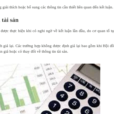
iải thích hoặc bổ sung các thông tin cần thiết liên quan đến kết luận.
 tài sản
ược thực hiện khi có nghi ngờ về kết luận lần đầu, do cơ quan tố t
nh giá lại. Các trường hợp không được định giá lại bao gồm khi Hội đ
n giá hoặc có thay đổi về thông tin tài sản.