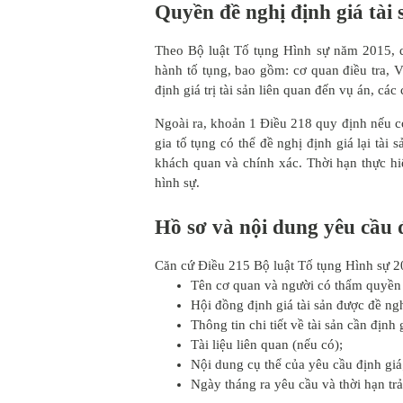
Quyền đề nghị định giá tài 
Theo Bộ luật Tố tụng Hình sự năm 2015, q
hành tố tụng, bao gồm: cơ quan điều tra, 
định giá trị tài sản liên quan đến vụ án, cá
Ngoài ra, khoản 1 Điều 218 quy định nếu có
gia tố tụng có thể đề nghị định giá lại tài 
khách quan và chính xác. Thời hạn thực hi
hình sự.
Hồ sơ và nội dung yêu cầu đ
Căn cứ Điều 215 Bộ luật Tố tụng Hình sự 20
Tên cơ quan và người có thẩm quyền 
Hội đồng định giá tài sản được đề ngh
Thông tin chi tiết về tài sản cần định 
Tài liệu liên quan (nếu có);
Nội dung cụ thể của yêu cầu định giá
Ngày tháng ra yêu cầu và thời hạn trả