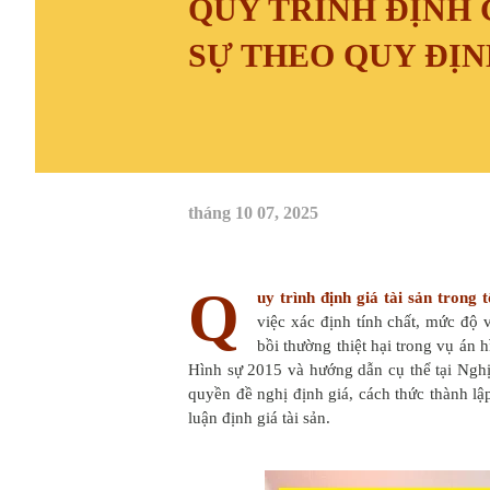
QUY TRÌNH ĐỊNH 
SỰ THEO QUY ĐỊ
tháng 10 07, 2025
Q
uy trình định giá tài sản trong 
việc xác định tính chất, mức độ
bồi thường thiệt hại trong vụ án 
Hình sự 2015 và hướng dẫn cụ thể tại Nghị 
quyền đề nghị định giá, cách thức thành lập
luận định giá tài sản.