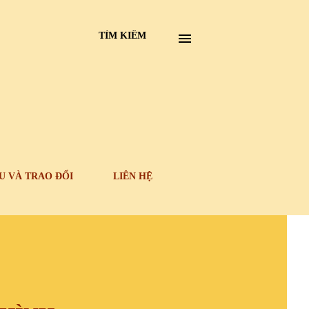
TÌM KIẾM
U VÀ TRAO ĐỔI
LIÊN HỆ