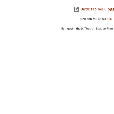
Được tạo bởi Blog
Hình ảnh chủ đề của
Bim
Bản quyền thuộc Thạc sĩ - Luật sư Pha