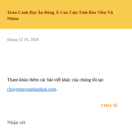
Toàn Cảnh Đại Án Đông Á Của Cựu Tình Báo Viên Vũ
Nhôm
tháng 12 19, 2018
Tham khảo thêm các bài viết khác của chúng tôi tại:
chuyentuvanphapluat.com
.
CHIA SẺ
Nhận xét