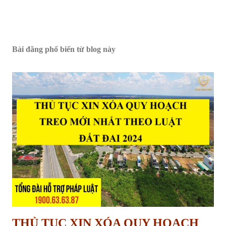
Bài đăng phổ biến từ blog này
THỦ TỤC XIN XÓA QUY HOẠCH