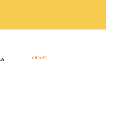
CHIA SẺ
iệt