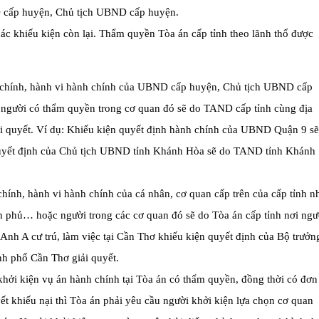
D cấp huyện, Chủ tịch UBND cấp huyện.
các khiếu kiện còn lại. Thẩm quyền Tòa án cấp tỉnh theo lãnh thổ được
nh chính, hành vi hành chính của UBND cấp huyện, Chủ tịch UBND cấp
 người có thẩm quyền trong cơ quan đó sẽ do TAND cấp tỉnh cùng địa
iải quyết. Ví dụ: Khiếu kiện quyết định hành chính của UBND Quận 9 sẽ
uyết định của Chủ tịch UBND tỉnh Khánh Hòa sẽ do TAND tỉnh Khánh
chính, hành vi hành chính của cá nhân, cơ quan cấp trên của cấp tỉnh n
 phủ… hoặc người trong các cơ quan đó sẽ do Tòa án cấp tỉnh nơi ngư
ụ: Anh A cư trú, làm việc tại Cần Thơ khiếu kiện quyết định của Bộ trưởn
h phố Cần Thơ giải quyết.
hởi kiện vụ án hành chính tại Tòa án có thẩm quyền, đồng thời có đơn
ết khiếu nại thì Tòa án phải yêu cầu người khởi kiện lựa chọn cơ quan