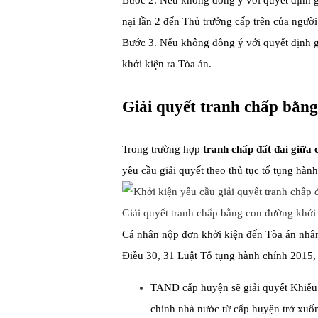
Bước 2. Nếu không đồng ý với quyết định gi
nại lần 2 đến Thủ trưởng cấp trên của người
Bước 3. Nếu không đồng ý với quyết định gi
khởi kiện ra Tòa án.
Giải quyết tranh chấp bằng
Trong trường hợp
tranh chấp đất đai giữa
yêu cầu giải quyết theo thủ tục tố tụng hành
Giải quyết tranh chấp bằng con đường khởi 
Cá nhân nộp đơn khởi kiện đến Tòa án nhân
Điều 30, 31 Luật Tố tụng hành chính 2015,
TAND cấp huyện sẽ giải quyết Khiếu 
chính nhà nước từ cấp huyện trở xuốn