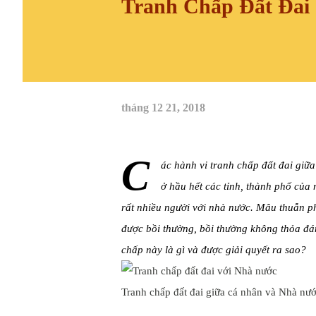
Tranh Chấp Đất Đai
tháng 12 21, 2018
C
ác hành vi tranh chấp đất đai giữa
ở hầu hết các tỉnh, thành phố của 
rất nhiều người với nhà nước. Mâu thuẫn p
được bồi thường, bồi thường không thỏa đ
chấp này là gì và được giải quyết ra sao?
Tranh chấp đất đai giữa cá nhân và Nhà nư