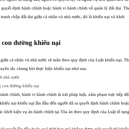
 quyết định hành chính hoặc hành vi hành chính về quản lý đất đai. Th
 tranh chấp đất đai giữa cá nhân và nhà nước, đó là khiếu nại và khởi
 con đường khiếu nại
ai giữa cá nhân và nhà nước sẽ tuân theo quy định của Luật khiếu nại. T
guyên tắc chung khi thực hiện khiếu nại như sau:
g con đường khiếu nại
ành chính, hành vi hành chính là trái pháp luật, xâm phạm trực tiếp đế
 khiếu nại khiếu nại lần đầu đến người đã ra quyết định hành chính hoặ
c khởi kiện vụ án hành chính tại Tòa án theo quy định của Luật tố tụn