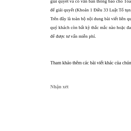
giải quyết và có văn bản thông báo cho Tòa
để giải quyết (Khoản 1 Điều 33 Luật Tố tụ
Trên đây là toàn bộ nội dung bài viết liên
quý khách còn bất kỳ thắc mắc nào hoặc đang
để được tư vấn miễn phí.
Tham khảo thêm các bài viết khác của chúng
Nhận xét