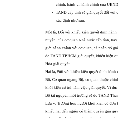
chính, hành vi hành chính của UBN
TAND cấp tỉnh sẽ giải quyết đối với 
xác định như sau:
Một là, Đối với khiếu kiện quyết định hà
huyện, của cơ quan Nhà nước cấp tỉnh, hay
giới hành chính với cơ quan, cá nhân đó g
do TAND TP.HCM giải quyết, khiếu kiện q
Hòa giải quyết.
Hai là, Đối với khiếu kiện quyết định hành 
Bộ, Cơ quan ngang Bộ, cơ quan thuộc chính
khởi kiện cư trú, làm việc giải quyết. Ví d
Bộ tài nguyên môi trường sẽ do TAND Thàn
Lưu ý: Trường hợp người khởi kiện có đơn k
khiếu nại đến người có thẩm quyền giải quy