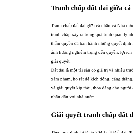
Tranh chấp đất đai giữa cá
Tranh chấp đất đai giữa cá nhân và Nhà nước
tranh chấp xảy ra trong quá trình quản lý nh
thẩm quyền đã ban hành những quyết định hà
ảnh hưởng nghiêm trọng đến quyền, lợi ích 
giải quyết.
Đất đai là một tài sản có giá trị và nhiều tr
xâm phạm, họ rất dễ kích động, căng thẳng
và giải quyết kịp thời, thỏa đáng cho ngườ
nhân dân với nhà nước.
Giải quyết tranh chấp đất 
Theo quy định tại Điều 204 Luật Đất đai 20