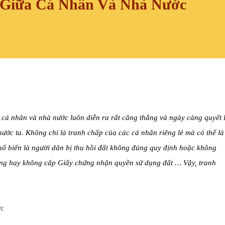
 Giữa Cá Nhân Và Nhà Nước
 cá nhân và nhà nước luôn diễn ra rất căng thẳng và ngày càng quyết l
nước ta. Không chỉ là tranh chấp của các cá nhân riêng lẻ mà có thể là
hổ biến là người dân bị thu hồi đất không đúng quy định hoặc không
áng hay không cấp Giấy chứng nhận quyền sử dụng đất … Vậy, tranh
ớc