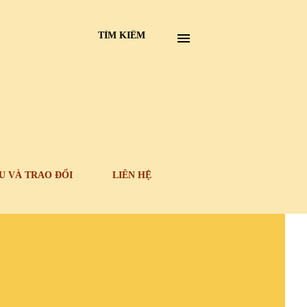
TÌM KIẾM
U VÀ TRAO ĐỔI
LIÊN HỆ