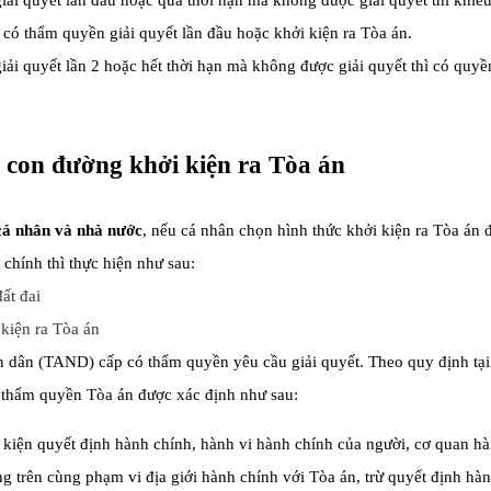
ải quyết lần đầu hoặc quá thời hạn mà không được giải quyết thì khiế
 có thẩm quyền giải quyết lần đầu hoặc khởi kiện ra Tòa án.
ải quyết lần 2 hoặc hết thời hạn mà không được giải quyết thì có quyề
 con đường khởi kiện ra Tòa án
 cá nhân và nhà nước
, nếu cá nhân chọn hình thức khởi kiện ra Tòa án 
 chính thì thực hiện như sau:
kiện ra Tòa án
 dân (TAND) cấp có thẩm quyền yêu cầu giải quyết. Theo quy định tại
 thẩm quyền Tòa án được xác định như sau:
kiện quyết định hành chính, hành vi hành chính của người, cơ quan h
g trên cùng phạm vi địa giới hành chính với Tòa án, trừ quyết định hà