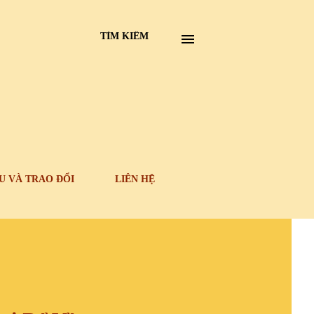
TÌM KIẾM
U VÀ TRAO ĐỔI
LIÊN HỆ