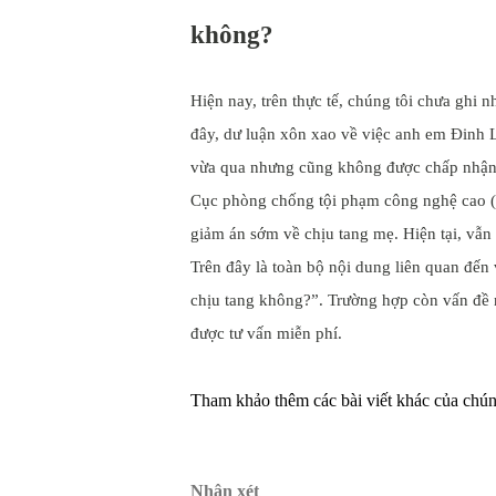
không?
Hiện nay, trên thực tế, chúng tôi chưa ghi 
đây, dư luận xôn xao về việc anh em Đinh 
vừa qua nhưng cũng không được chấp nhận.
Cục phòng chống tội phạm công nghệ cao (C
giảm án sớm về chịu tang mẹ. Hiện tại, vẫn
Trên đây là toàn bộ nội dung liên quan đến
chịu tang không?”. Trường hợp còn vấn đề n
được tư vấn miễn phí.
Tham khảo thêm các bài viết khác của chúng
Nhận xét