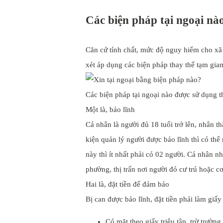
Các biện pháp tại ngoại nà
Căn cứ tính chất, mức độ nguy hiểm cho xã 
xét áp dụng các biện pháp thay thế tạm gia
Các biện pháp tại ngoại nào được sử dụng t
Một là, bảo lĩnh
Cá nhân là người đủ 18 tuổi trở lên, nhân
kiện quản lý người được bảo lĩnh thì có thể
này thì ít nhất phải có 02 người. Cá nhân 
phường, thị trấn nơi người đó cư trú hoặc c
Hai là, đặt tiền để đảm bảo
Bị can được bảo lĩnh, đặt tiền phải làm giấy
Có mặt theo giấy triệu tập, trừ trườn