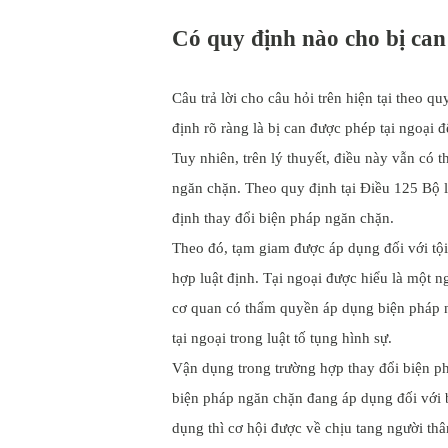
Có quy định nào cho bị can 
Câu trả lời cho câu hỏi trên hiện tại theo 
định rõ ràng là bị can được phép tại ngoại đ
Tuy nhiên, trên lý thuyết, điều này vẫn có 
ngăn chặn. Theo quy định tại Điều 125 Bộ 
định thay đổi biện pháp ngăn chặn.
Theo đó, tạm giam được áp dụng đối với tộ
hợp luật định. Tại ngoại được hiểu là một n
cơ quan có thẩm quyền áp dụng biện pháp 
tại ngoại trong luật tố tụng hình sự.
Vận dụng trong trường hợp thay đổi biện p
biện pháp ngăn chặn đang áp dụng đối với b
dụng thì cơ hội được về chịu tang người thâ