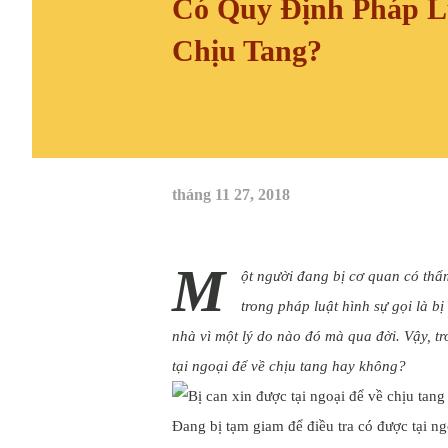
Có Quy Định Pháp L
Chịu Tang?
tháng 11 27, 2018
M
ột người đang bị cơ quan có thẩ
trong pháp luật hình sự gọi là bị
nhà vì một lý do nào đó mà qua đời. Vậy, t
tại ngoại để về chịu tang hay không?
Đang bị tạm giam để điều tra có được tại ng