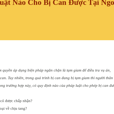
uật Nào Cho Bị Can Được Tại Ngo
m quyền áp dụng biện pháp ngăn chặn là tạm giam để điều tra vụ án,
 can. Tuy nhiên, trong quá trình bị can đang bị tạm giam thì người thân
rong trường hợp này, có quy định nào của pháp luật cho phép bị can đư
oại về chịu tang?