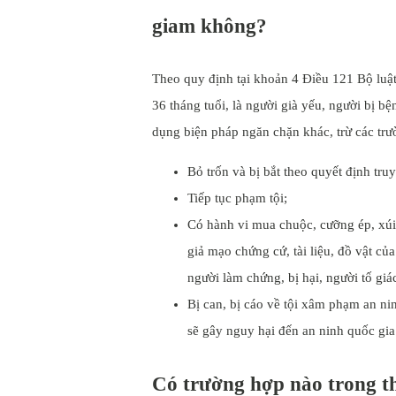
giam không?
Theo quy định tại khoản 4 Điều 121 Bộ luật 
36 tháng tuổi, là người già yếu, người bị b
dụng biện pháp ngăn chặn khác, trừ các trư
Bỏ trốn và bị bắt theo quyết định truy
Tiếp tục phạm tội;
Có hành vi mua chuộc, cưỡng ép, xúi g
giả mạo chứng cứ, tài liệu, đồ vật của
người làm chứng, bị hại, người tố gi
Bị can, bị cáo về tội xâm phạm an ni
sẽ gây nguy hại đến an ninh quốc gia
Có trường hợp nào trong thự