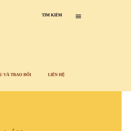
TÌM KIẾM
U VÀ TRAO ĐỔI
LIÊN HỆ