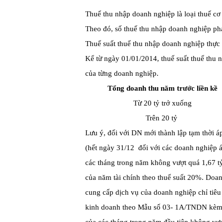
Thuế thu nhập doanh nghiệp là loại thuế cơ
Theo đó, số thuế thu nhập doanh nghiệp phải
Thuế suất thuế thu nhập doanh nghiệp thực
Kể từ ngày 01/01/2014, thuế suất thuế thu
của từng doanh nghiệp.
Tổng doanh thu năm trước liền kề
Từ 20 tỷ trở xuống
Trên 20 tỷ
Lưu ý, đối với DN mới thành lập tạm thời á
(hết ngày 31/12 ­ đối với các doanh nghiệp
các tháng trong năm không vượt quá 1,67 t
của năm tài chính theo thuế suất 20%. Doan
cung cấp dịch vụ của doanh nghiệp chỉ tiêu 
kinh doanh theo Mẫu số 03­- 1A/TNDN kèm