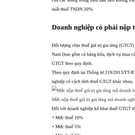
của các tháng trong năm đầu tiên không vượ
suất thuế TNDN 20%.
Doanh nghiệp có phải nộp th
Đối tượng chịu thuế giá trị gia tăng (GTGT)
Nam (bao gồm cả hàng hóa, dịch vụ mua của
GTGT theo quy định.
Theo quy định tại Thông tư 219/2013/TT-B
nghiệp có cách tính thuế GTGT khác nhau.
Mức nộp thuế giá trị gia tăng mà doanh ngh
Đối với doanh nghiệp kê khai thuế GTGT th
+ Mức thuế 10%
+ Mức thuế 5%