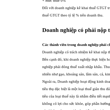
+ Mức thuế 0%
Đối với doanh nghiệp kê khai thuế GTGT trự
thuế GTGT theo tỷ lệ % trên doanh thu.
Doanh nghiệp có phải nộp 
Các thành viên trong doanh nghiệp phải c
Doanh nghiệp có trách nhiệm kê khai nộp t
Bên cạnh đó, khi doanh nghiệp thực hiện h
nghiệp phải đóng thuế xuất nhập khẩu. Thuế
nhiên như gạo, khoáng sản, lâm sản, cá, ki
Ngoài ra, Doanh nghiệp hoạt động kinh doan
tiêu thụ đặc biệt là một loại thuế gián thu 
tiêu của loại thuế này là nhằm điều tiết m
không có lợi cho sức khỏe, góp phần hướng 