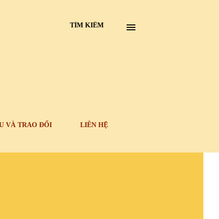
TÌM KIẾM
U VÀ TRAO ĐỔI
LIÊN HỆ