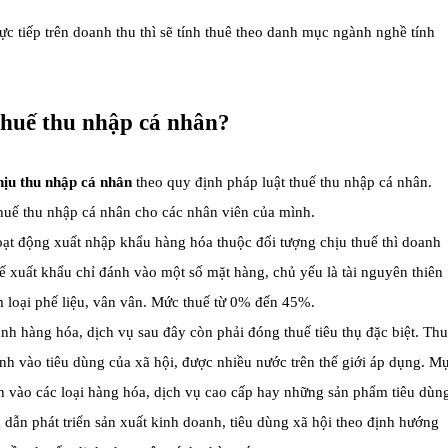
c tiếp trên doanh thu thì sẽ tính thuê theo danh mục ngành nghề tính
thuế thu nhập cá nhân?
hịu thu nhập cá nhân
theo quy định pháp luật thuế thu nhập cá nhân.
huế thu nhập cá nhân cho các nhân viên của mình.
oạt động xuất nhập khẩu hàng hóa thuộc đối tượng chịu thuế thì doanh
 xuất khẩu chỉ đánh vào một số mặt hàng, chủ yếu là tài nguyên thiên
m loại phế liệu, vân vân. Mức thuế từ 0% đến 45%.
h hàng hóa, dịch vụ sau đây còn phải đóng thuế tiêu thụ đặc biệt. Th
đánh vào tiêu dùng của xã hội, được nhiều nước trên thế giới áp dụng. M
ạnh vào các loại hàng hóa, dịch vụ cao cấp hay những sản phẩm tiêu dùn
dẫn phát triển sản xuất kinh doanh, tiêu dùng xã hội theo định hướng