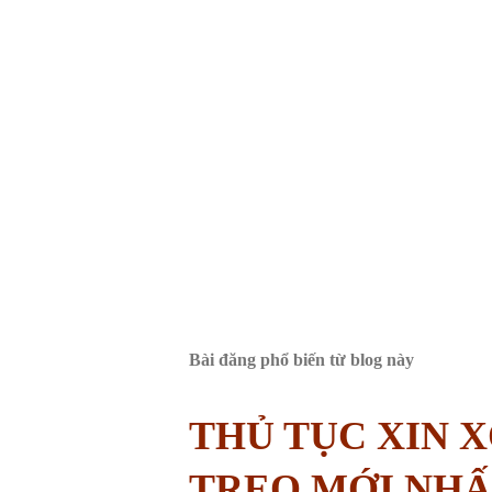
Bài đăng phổ biến từ blog này
THỦ TỤC XIN 
TREO MỚI NHẤ