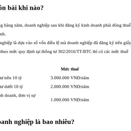
n bài khi nào?
ng hàng năm, doanh nghiệp sau khi đăng ký kinh doanh phải đóng thuế
nh.
nghiệp là dựa vào số vốn điều lệ mà doanh nghiệp đã đăng ký trên giấ
theo mức quy định tại thông tư 302/2016/TT-BTC thì có các mức thuế
Mức thuế
ư trên 10 tỷ
3.000.000 VNĐ/năm
tư dưới 10 tỷ
2.000.000 VNĐ/năm
nh doanh, đơn vị sự
1.000.000 VNĐ/năm
anh nghiệp là bao nhiêu?