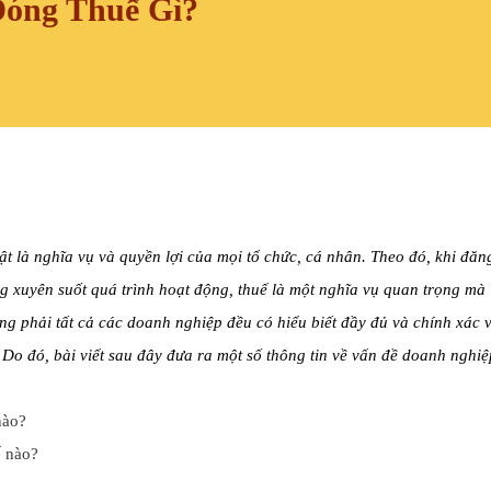
Đóng Thuế Gì?
ật là nghĩa vụ và quyền lợi của mọi tổ chức, cá nhân. Theo đó, khi đăn
g xuyên suốt quá trình hoạt động, thuế là một nghĩa vụ quan trọng mà
g phải tất cả các doanh nghiệp đều có hiểu biết đầy đủ và chính xác 
 Do đó, bài viết sau đây đưa ra một số thông tin về vấn đề doanh nghiệ
ế nào?