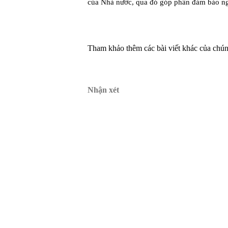
của Nhà nước, qua đó góp phần đảm bảo ng
Tham khảo thêm các bài viết khác của chúng
Nhận xét