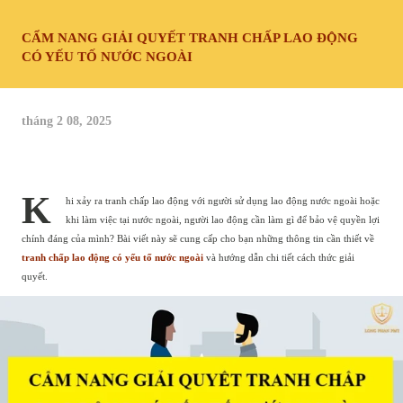
CẨM NANG GIẢI QUYẾT TRANH CHẤP LAO ĐỘNG
CÓ YẾU TỐ NƯỚC NGOÀI
tháng 2 08, 2025
K
hi xảy ra tranh chấp lao động với người sử dụng lao động nước ngoài hoặc
khi làm việc tại nước ngoài, người lao động cần làm gì để bảo vệ quyền lợi
chính đáng của mình? Bài viết này sẽ cung cấp cho bạn những thông tin cần thiết về
tranh chấp lao động có yếu tố nước ngoài
và hướng dẫn chi tiết cách thức giải
quyết.