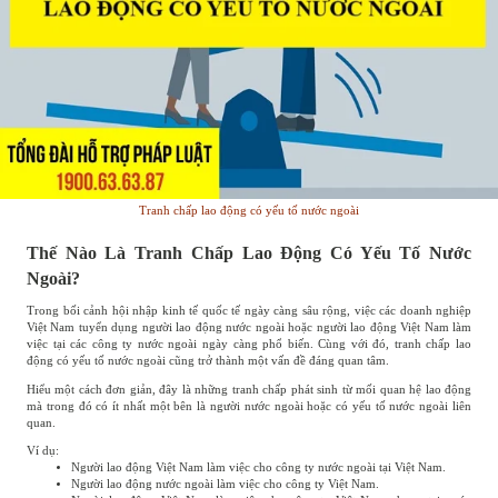
Tranh chấp lao động có yếu tố nước ngoài
Thế Nào Là Tranh Chấp Lao Động Có Yếu Tố Nước
Ngoài?
Trong bối cảnh hội nhập kinh tế quốc tế ngày càng sâu rộng, việc các doanh nghiệp
Việt Nam tuyển dụng người lao động nước ngoài hoặc người lao động Việt Nam làm
việc tại các công ty nước ngoài ngày càng phổ biến. Cùng với đó, tranh chấp lao
động có yếu tố nước ngoài cũng trở thành một vấn đề đáng quan tâm.
Hiểu một cách đơn giản, đây là những tranh chấp phát sinh từ mối quan hệ lao động
mà trong đó có ít nhất một bên là người nước ngoài hoặc có yếu tố nước ngoài liên
quan.
Ví dụ:
Người lao động Việt Nam làm việc cho công ty nước ngoài tại Việt Nam.
Người lao động nước ngoài làm việc cho công ty Việt Nam.