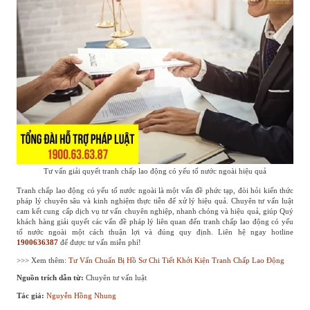
Tư vấn giải quyết tranh chấp lao động có yếu tố nước ngoài hiệu quả
Tranh chấp lao động có yếu tố nước ngoài là một vấn đề phức tạp, đòi hỏi kiến thức
pháp lý chuyên sâu và kinh nghiệm thực tiễn để xử lý hiệu quả. Chuyên tư vấn luật
cam kết cung cấp dịch vụ tư vấn chuyên nghiệp, nhanh chóng và hiệu quả, giúp Quý
khách hàng giải quyết các vấn đề pháp lý liên quan đến tranh chấp lao động có yếu
tố nước ngoài một cách thuận lợi và đúng quy định. Liên hệ ngay hotline
1900636387
để được tư vấn miễn phí!
>>> Xem thêm:
Tư Vấn Chuẩn Bị Hồ Sơ Chi Tiết Khởi Kiện Tranh Chấp Lao Động
Nguồn trích dẫn từ:
Chuyên tư vấn luật
Tác giả:
Nguyễn Hồng Nhung