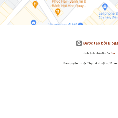
Được tạo bởi Blog
Hình ảnh chủ đề của
Bim
Bản quyền thuộc Thạc sĩ - Luật sư Pha