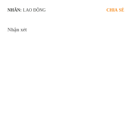
NHÃN:
LAO ĐỘNG
CHIA SẺ
Nhận xét