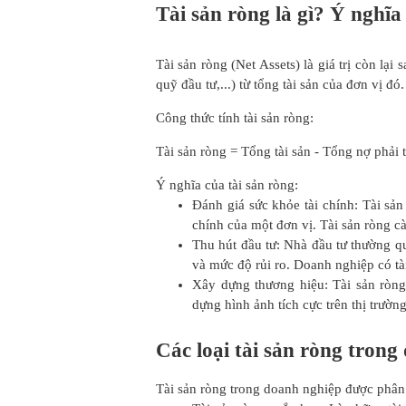
Tài sản ròng là gì? Ý nghĩa
Tài sản ròng (Net Assets) là giá trị còn lại
quỹ đầu tư,...) từ tổng tài sản của đơn vị đó.
Công thức tính tài sản ròng:
Tài sản ròng = Tổng tài sản - Tổng nợ phải t
Ý nghĩa của tài sản ròng:
Đánh giá sức khỏe tài chính: Tài sả
chính của một đơn vị. Tài sản ròng c
Thu hút đầu tư: Nhà đầu tư thường qu
và mức độ rủi ro. Doanh nghiệp có tà
Xây dựng thương hiệu: Tài sản ròng
dựng hình ảnh tích cực trên thị trường
Các loại tài sản ròng tron
Tài sản ròng trong doanh nghiệp được phân 