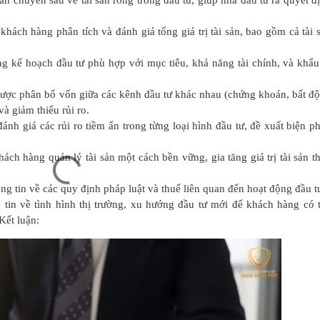
 khách hàng phân tích và đánh giá tổng giá trị tài sản, bao gồm cả tài 
g kế hoạch đầu tư phù hợp với mục tiêu, khả năng tài chính, và khẩu
 lược phân bổ vốn giữa các kênh đầu tư khác nhau (chứng khoán, bất đ
và giảm thiểu rủi ro.
đánh giá các rủi ro tiềm ẩn trong từng loại hình đầu tư, đề xuất biện p
ách hàng quản lý tài sản một cách bền vững, gia tăng giá trị tài sản t
ng tin về các quy định pháp luật và thuế liên quan đến hoạt động đầu t
 tin về tình hình thị trường, xu hướng đầu tư mới để khách hàng có 
Kết luận: