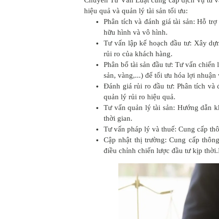
hiệu quả và quản lý tài sản tối ưu:
Phân tích và đánh giá tài sản: Hỗ trợ
hữu hình và vô hình.
Tư vấn lập kế hoạch đầu tư: Xây dựn
rủi ro của khách hàng.
Phân bổ tài sản đầu tư: Tư vấn chiến
sản, vàng,...) để tối ưu hóa lợi nhuận 
Đánh giá rủi ro đầu tư: Phân tích và 
quản lý rủi ro hiệu quả.
Tư vấn quản lý tài sản: Hướng dẫn kh
thời gian.
Tư vấn pháp lý và thuế: Cung cấp thô
Cập nhật thị trường: Cung cấp thông
điều chỉnh chiến lược đầu tư kịp thời.