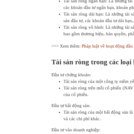
Tài sản ròng ngắn hạn: Là những tài
các khoản đầu tư ngắn hạn, khoản phải
Tài sản ròng dài hạn: Là những tài s
sản đầu tư, các khoản đầu tư dài hạn,.
Tài sản ròng vô hình: Là những tài s
bao gồm thương hiệu, bản quyền, phầ
>>> Xem thêm:
Pháp luật về hoạt động đầu 
Tài sản ròng trong các loạ
Đầu tư chứng khoán:
Tài sản ròng của một công ty niêm yết
Tài sản ròng trên mỗi cổ phiếu (NAV -
của cổ phiếu.
Đầu tư bất động sản:
Tài sản ròng của một bất động sản là 
và các chi phí khác.
Đầu tư vào doanh nghiệp: