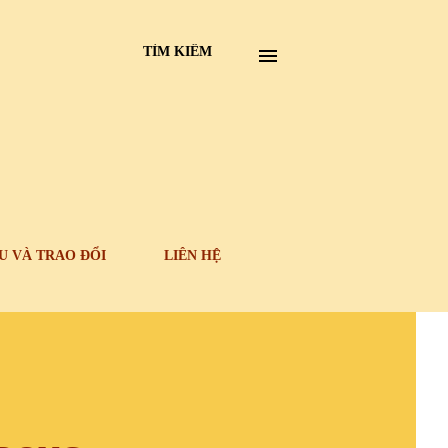
TÌM KIẾM
U VÀ TRAO ĐỔI
LIÊN HỆ