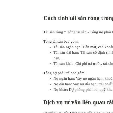
Cách tính tài sản ròng tron
Tài sản ròng = Tổng tài sản - Tổng nợ phải t
Tổng tài sản bao gồm:
Tài sản ngắn hạn: Tiền mặt, các khoản
Tài sản dài hạn: Tài sản cố định (nhà
hạn,...
Tài sản khác: Chi phí trả trước, tài sản
Tổng nợ phải trả bao gồm:
Nợ ngắn hạn: Vay nợ ngắn hạn, khoản 
Nợ dài hạn: Vay nợ dài hạn, trái phiếu,
Nợ khác: Dự phòng phải trả, quỹ khen
Dịch vụ tư vấn liên quan tà
Chuyên Tư Vấn Luật cung cấp dịch vụ tư vấn