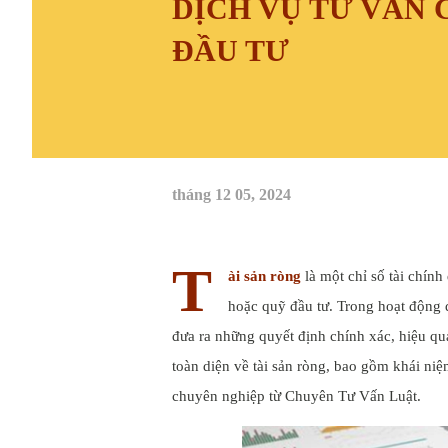
DỊCH VỤ TƯ VẤN 
ĐẦU TƯ
tháng 12 05, 2024
T
ài sản ròng
là một chỉ số tài chín
hoặc quỹ đầu tư. Trong hoạt động đầ
đưa ra những quyết định chính xác, hiệu quả
toàn diện về tài sản ròng, bao gồm khái niệ
chuyên nghiệp từ Chuyên Tư Vấn Luật.