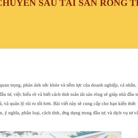
CHUYÊN SÂU TÀI SẢN RÒNG 
h quan trọng, phản ánh sức khỏe và tiềm lực của doanh nghiệp, cá nhân,
u tư, việc hiểu rõ và biết cách tính toán tài sản ròng sẽ giúp nhà đầu t
, và quản lý rủi ro tốt hơn.
Bài viết này sẽ cung cấp cho bạn kiến thức
m, ý nghĩa, phân loại, cách tính, ứng dụng trong đầu tư, và dịch vụ tư v