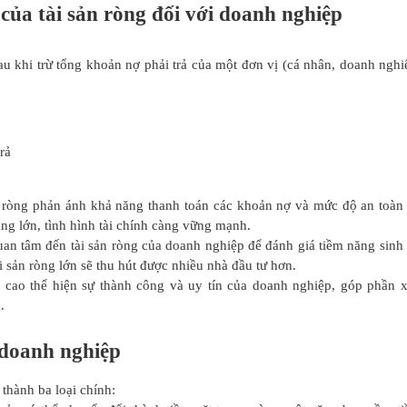
 của tài sản ròng đối với doanh nghiệp
 sau khi trừ tổng khoản nợ phải trả của một đơn vị (cá nhân, doanh nghi
rả
n ròng phản ánh khả năng thanh toán các khoản nợ và mức độ an toàn 
àng lớn, tình hình tài chính càng vững mạnh.
an tâm đến tài sản ròng của doanh nghiệp để đánh giá tiềm năng sinh 
i sản ròng lớn sẽ thu hút được nhiều nhà đầu tư hơn.
 cao thể hiện sự thành công và uy tín của doanh nghiệp, góp phần 
.
g doanh nghiệp
thành ba loại chính: