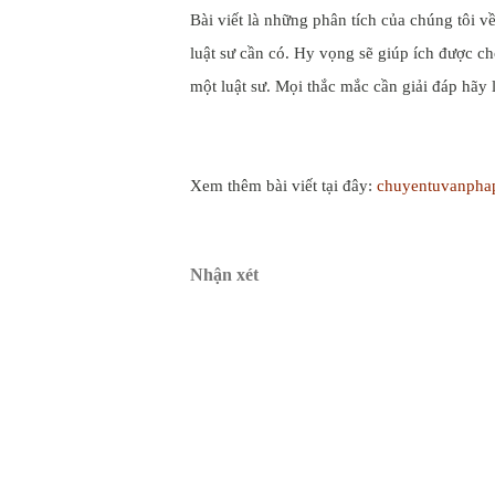
Bài viết là những phân tích của chúng tôi v
luật sư cần có. Hy vọng sẽ giúp ích được c
một luật sư. Mọi thắc mắc cần giải đáp hãy 
Xem thêm bài viết tại đây:
chuyentuvanpha
Nhận xét