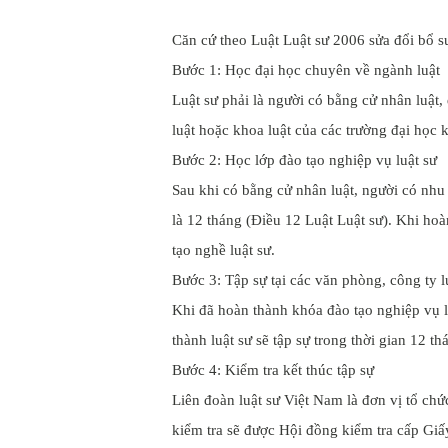
Căn cứ theo Luật Luật sư 2006 sửa đổi bổ s
Bước 1: Học đại học chuyên về ngành luật
Luật sư phải là người có bằng cử nhân luật,
luật hoặc khoa luật của các trường đại học 
Bước 2: Học lớp đào tạo nghiệp vụ luật sư
Sau khi có bằng cử nhân luật, người có nhu 
là 12 tháng (Điều 12 Luật Luật sư). Khi ho
tạo nghề luật sư.
Bước 3: Tập sự tại các văn phòng, công ty l
Khi đã hoàn thành khóa đào tạo nghiệp vụ l
thành luật sư sẽ tập sự trong thời gian 12 t
Bước 4: Kiểm tra kết thúc tập sự
Liên đoàn luật sư Việt Nam là đơn vị tổ chứ
kiểm tra sẽ được Hội đồng kiểm tra cấp Giấ