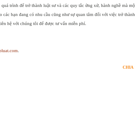
ề quá trình để trở thành luật sư và các quy tắc ửng xử, hành nghề mà mộ
ho các bạn đang có nhu cầu cũng như sự quan tâm đối với việc trở thành
liên hệ với chúng tôi để được tư vấn miễn phí.
pluat.com
.
CHIA 