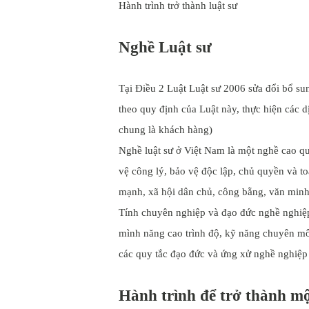
Hành trình trở thành luật sư
Nghề Luật sư
Tại Điều 2 Luật Luật sư 2006 sửa đổi bổ su
theo quy định của Luật này, thực hiện các d
chung là khách hàng)
Nghề luật sư ở Việt Nam là một nghề cao q
vệ công lý, bảo vệ độc lập, chủ quyền và to
mạnh, xã hội dân chủ, công bằng, văn minh
Tính chuyên nghiệp và đạo đức nghề nghiệp 
mình năng cao trình độ, kỹ năng chuyên môn
các quy tắc đạo đức và ứng xử nghề nghiệp t
Hành trình để trở thành mộ