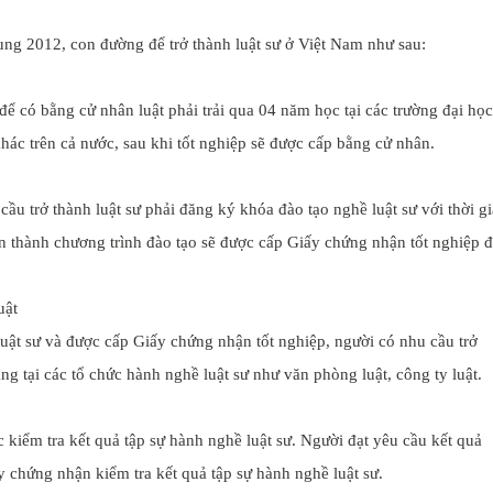
ung 2012, con đường để trở thành luật sư ở Việt Nam như sau:
 để có bằng cử nhân luật phải trải qua 04 năm học tại các trường đại học
khác trên cả nước, sau khi tốt nghiệp sẽ được cấp bằng cử nhân.
cầu trở thành luật sư phải đăng ký khóa đào tạo nghề luật sư với thời g
àn thành chương trình đào tạo sẽ được cấp Giấy chứng nhận tốt nghiệp 
uật
uật sư và được cấp Giấy chứng nhận tốt nghiệp, người có nhu cầu trở
háng tại các tổ chức hành nghề luật sư như văn phòng luật, công ty luật.
c kiểm tra kết quả tập sự hành nghề luật sư. Người đạt yêu cầu kết quả
y chứng nhận kiểm tra kết quả tập sự hành nghề luật sư.