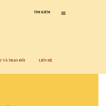
TÌM KIẾM
U VÀ TRAO ĐỔI
LIÊN HỆ