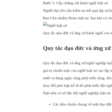
Bước 5: Cấp chứng chỉ hành nghề luật sư
Người đạt yêu cầu kiểm tra kết quả tập sự h
Ban Chủ nhiệm Đoàn luật sư. Sau khi có chứ
Quy tắc đạo đức và ứng xử hành nghề của m
Quy tắc đạo đức và ứng xử
Quy tắc đạo đức và ứng xử nghề nghiệp luật 
giá trị chuẩn mực của nghề luật sư, tạo lập
nước ta đang ngày càng phát triển rộng, đòi
thay đổi phù hợp kể từ đó phát triển đội ngũ
Dựa trên cơ sở đặc thù nghề nghiệp luật sư,
Các tiêu chuẩn chung về mặt đạo đức