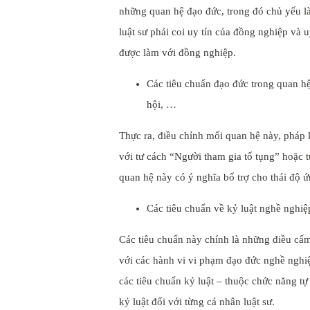
những quan hệ đạo đức, trong đó chủ yếu là 
luật sư phải coi uy tín của đồng nghiệp và 
được làm với đồng nghiệp.
Các tiêu chuẩn đạo đức trong quan hệ
hội, …
Thực ra, điều chỉnh mối quan hệ này, pháp l
với tư cách “Người tham gia tố tụng” hoặc 
quan hệ này có ý nghĩa bổ trợ cho thái độ ứ
Các tiêu chuẩn về kỷ luật nghề nghiệp
Các tiêu chuẩn này chính là những điều cấm đ
với các hành vi vi phạm đạo đức nghề nghiệ
các tiêu chuẩn kỷ luật – thuộc chức năng t
kỷ luật đối với từng cá nhân luật sư.