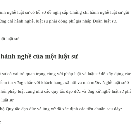
ành nghề luật sư có hồ sơ đề nghị cấp Chứng chỉ hành nghề luật sư gửi
ng chỉ hành nghề, luật sư phải đóng phí gia nhập Đoàn luật sư.
ột luật sư
 hành nghề của một luật sư
sư có vai trò quan trọng cùng với pháp luật về luật sư để xây dựng các
 niềm tin vững chắc với khách hàng, xã hội và nhà nước. Nghề luật sư ở
 hỏi pháp luật cũng như các quy tắc đạo đức và ứng xử nghề luật sư phả
 luật sư.
 bộ Quy tắc đạo đức và ứng xử đã xác định các tiêu chuẩn sau đây:
: