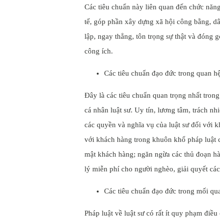
Các tiêu chuẩn này liên quan đến chức năng 
tế, góp phần xây dựng xã hội công bằng, dâ
lập, ngay thẳng, tôn trọng sự thật và đóng g
công ích.
Các tiêu chuẩn đạo đức trong quan h
Đây là các tiêu chuẩn quan trọng nhất trong
cá nhân luật sư. Uy tín, lương tâm, trách n
các quyền và nghĩa vụ của luật sư đối với 
với khách hàng trong khuôn khổ pháp luật c
mật khách hàng; ngăn ngừa các thủ đoạn hàn
lý miễn phí cho người nghèo, giải quyết các
Các tiêu chuẩn đạo đức trong mối qua
Pháp luật về luật sư có rất ít quy phạm điề