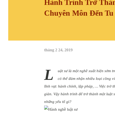
Hành Trình Trở Thà
Chuyên Môn Đến Tu
tháng 2 24, 2019
L
uật sư là một nghề xuất hiện sớm tro
có thể đảm nhận nhiều loại công vi
lĩnh vực hành chính, lập pháp, … Việc trở 
giản. Vậy hành trình để trở thành một luật
những yếu tố gì?