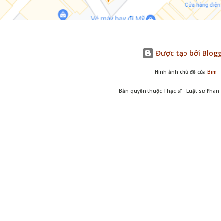
Được tạo bởi Blog
Hình ảnh chủ đề của
Bim
Bản quyền thuộc Thạc sĩ - Luật sư Pha