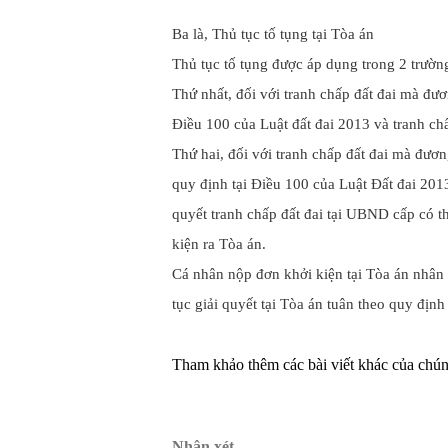
Ba là, Thủ tục tố tụng tại Tòa án
Thủ tục tố tụng được áp dụng trong 2 trườn
Thứ nhất, đối với tranh chấp đất đai mà đươ
Điều 100 của Luật đất đai 2013 và tranh chấp
Thứ hai, đối với tranh chấp đất đai mà đươ
quy định tại Điều 100 của Luật Đất đai 2013
quyết tranh chấp đất đai tại UBND cấp có t
kiện ra Tòa án.
Cá nhân nộp đơn khởi kiện tại Tòa án nhân d
tục giải quyết tại Tòa án tuân theo quy định
Tham khảo thêm các bài viết khác của chúng
Nhận xét