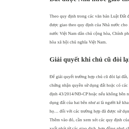
Theo quy định trong các văn bản Luật Đất đ
được giao theo quy định của Nhà nước cho n
nước Việt Nam dân chủ cộng hòa, Chính p
hòa xã hội chủ nghĩa Việt Nam.
Giải quyết khi chủ cũ đòi l
Để giải quyết trường hợp chủ cũ đòi lại đất,
chứng nhận quyền sử dụng đất hoặc có các 
định 43/2014/NĐ-CP hoặc nếu không bên nào 
dụng đất của hai bên như ai là người kê khai
họ… đối với các trường hợp đã được sử dụng
Thêm vào đó, cần xem xét các quy định của p
xuất phát từ các giao dịch, hợp đồng như: