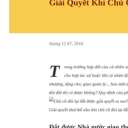
Giải Quyết Khi Chủ 
tháng 12 07, 2018
T
rong trường hợp đất của cá nhân s
cho hợp tác xã hoặc khi cá nhân đ
nhượng, tặng cho, giao quản lý… Sau một th
đòi đất thì có được không? Quy định của ph
Giải quyết như thế nào khi chủ cũ đòi lại đấ
Đất được Nhà nước giao the