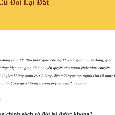
Cũ Đòi Lại Đất
ử dụng đã được Nhà nước giao cho người khác quản lý, sử dụng, giao
ã thực hiện các giao dịch chuyển quyển cho người khác như: chuyển
ời gian không quản lý, sử dụng, đến một ngày nọ, người chủ cũ quay l
áp luật giải quyết trong trường hợp này như thế nào?
t
o chính sách có đòi lại được không?