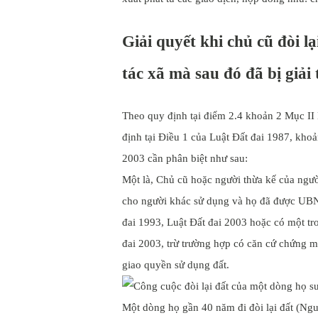
Giải quyết khi chủ cũ đòi l
tác xã mà sau đó đã bị giải 
Theo quy định tại điểm 2.4 khoản 2 Mục II
định tại Điều 1 của Luật Đất đai 1987, kho
2003 cần phân biệt như sau:
Một là, Chủ cũ hoặc người thừa kế của ngườ
cho người khác sử dụng và họ đã được UB
đai 1993, Luật Đất đai 2003 hoặc có một tro
đai 2003, trừ trường hợp có căn cứ chứng m
giao quyền sử dụng đất.
Một dòng họ gần 40 năm đi đòi lại đất (Ngu