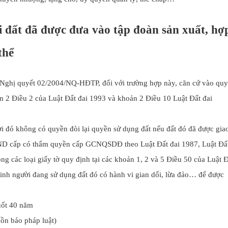
ại đất đã được đưa vào tập đoàn sản xuất, hợ
thể
 Nghị quyết 02/2004/NQ-HĐTP, đối với trường hợp này, căn cứ vào quy
ản 2 Điều 2 của Luật Đất đai 1993 và khoản 2 Điều 10 Luật Đất đai
i đó không có quyền đòi lại quyền sử dụng đất nếu đất đó đã được gia
ND cấp có thẩm quyền cấp GCNQSDĐ theo Luật Đất đai 1987, Luật Đấ
ng các loại giấy tờ quy định tại các khoản 1, 2 và 5 Điều 50 của Luật 
inh người đang sử dụng đất đó có hành vi gian dối, lừa đảo… để được
ồn báo pháp luật)