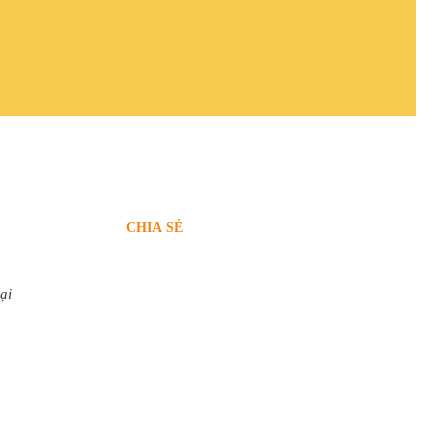
CHIA SẺ
ại