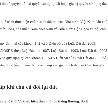
i đó có quyền đòi lại quyền sử dụng đất hoặc giá trị quyền sử dụng đất
 quá trình thực hiện chính sách đất đai của Nhà nước Việt Nam dân chủ
 thời Cộng hòa miền Nam Việt Nam và Nhà nước Cộng hòa xã hội chủ
quy định tại các khoản 1, 2 và 5 Điều 50 của Luật Đất đai 2003;
NQSDĐ theo Luật Đất đai 1987, Luật Đất đai 1993, Luật Đất đai 2003
 tờ quy định tại các khoản 1, 2 và 5 Điều 50 của Luật Đất đai 2003 vì 
ợn, thuê, lấn, chiếm đất hoặc bằng các giao dịch dân sự khác trái pháp
ấp khi chủ cũ đòi lại đất
òi lại đất được thực hiện theo thủ tục thông thường
, đó là: