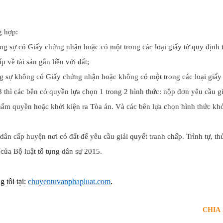
g hợp:
ng sự có Giấy chứng nhận hoặc có một trong các loại giấy tờ quy định t
 về tài sản gắn liền với đất;
ng sự không có Giấy chứng nhận hoặc không có một trong các loại giấy 
 thì các bên có quyền lựa chọn 1 trong 2 hình thức: nộp đơn yêu cầu gi
hẩm quyền hoặc khởi kiện ra Tòa án. Và các bên lựa chọn hình thức kh
ân cấp huyện nơi có đất để yêu cầu giải quyết tranh chấp. Trình tự, th
 của Bộ luật tố tụng dân sự 2015.
 tôi tại:
chuyentuvanphapluat.com
.
CHIA 