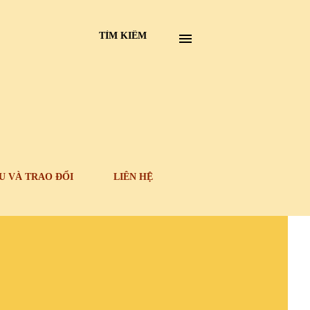
TÌM KIẾM
U VÀ TRAO ĐỔI
LIÊN HỆ