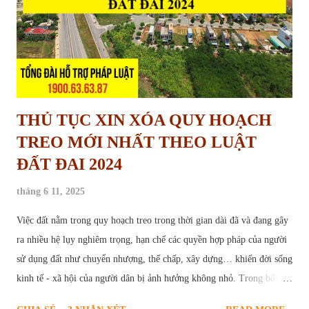
THỦ TỤC XIN XÓA QUY HOẠCH
TREO MỚI NHẤT THEO LUẬT
ĐẤT ĐAI 2024
tháng 6 11, 2025
Việc đất nằm trong quy hoạch treo trong thời gian dài đã và đang gây
ra nhiều hệ lụy nghiêm trọng, hạn chế các quyền hợp pháp của người
sử dụng đất như chuyển nhượng, thế chấp, xây dựng… khiến đời sống
kinh tế - xã hội của người dân bị ảnh hưởng không nhỏ. Trong bối
cảnh này, thủ tục yêu cầu xóa quy hoạch treo trở thành nhu cầu cấp