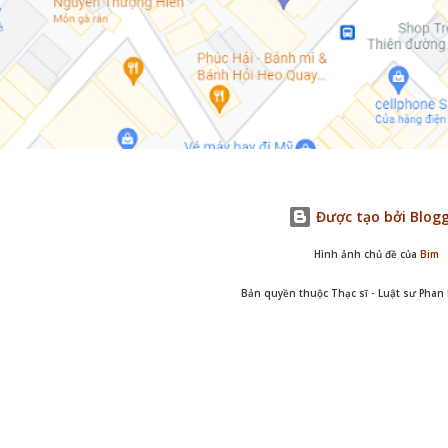
Được tạo bởi Blog
Hình ảnh chủ đề của
Bim
Bản quyền thuộc Thạc sĩ - Luật sư Pha