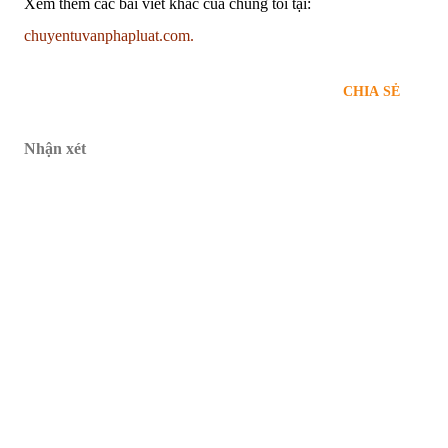
Xem thêm các bài viết khác của chúng tôi tại:
chuyentuvanphapluat.com.
CHIA SẺ
Nhận xét