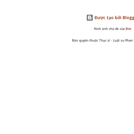
Được tạo bởi Blog
Hình ảnh chủ đề của
Bim
Bản quyền thuộc Thạc sĩ - Luật sư Pha