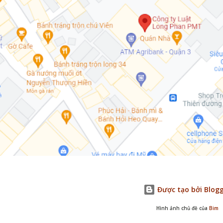
Được tạo bởi Blog
Hình ảnh chủ đề của
Bim