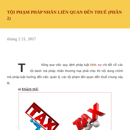
TỘI PHẠM PHÁP NHÂN LIÊN QUAN ĐẾN THUẾ (PHẦN
2)
tháng 2 21, 2017
T
hông qua việc quy định pháp luật
hình sự
chi tiết về các
tội danh mà pháp nhân thương mại phải chịu thì nội dung chính
mà pháp luật hướng đến việc quản lý các tội phạm liên quan đến thuế chung này
là:
a)
Khách thể: