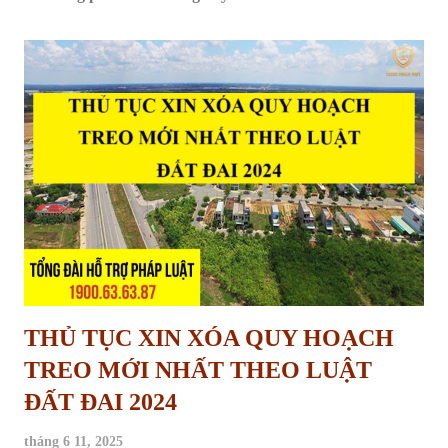
THỦ TỤC XIN XÓA QUY HOẠCH
TREO MỚI NHẤT THEO LUẬT
ĐẤT ĐAI 2024
tháng 6 11, 2025