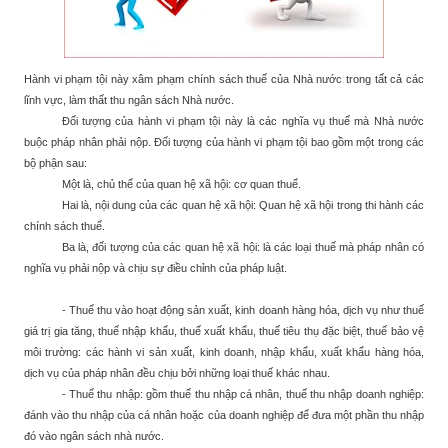
Hành vi phạm tội này xâm phạm chính sách thuế của Nhà nước trong tất cả các
lĩnh vực, làm thất thu ngân sách Nhà nước.
Đối tượng của hành vi phạm tội này là các nghĩa vụ thuế mà Nhà nước
buộc pháp nhân phải nộp. Đối tượng của hành vi phạm tội bao gồm một trong các
bộ phận sau:
Một là, chủ thể của quan hệ xã hội: cơ quan thuế.
Hai là, nội dung của các quan hệ xã hội: Quan hệ xã hội trong thi hành các
chính sách thuế.
Ba là, đối tượng của các quan hệ xã hội: là các loại thuế mà pháp nhân có
nghĩa vụ phải nộp và chịu sự điều chỉnh của pháp luật.
- Thuế thu vào hoạt động sản xuất, kinh doanh hàng hóa, dịch vụ như thuế
giá trị gia tăng, thuế nhập khẩu, thuế xuất khẩu, thuế tiêu thụ đặc biệt, thuế bảo vệ
môi trường: các hành vi sản xuất, kinh doanh, nhập khẩu, xuất khẩu hàng hóa,
dịch vụ của pháp nhân đều chịu bởi những loại thuế khác nhau.
- Thuế thu nhập: gồm thuế thu nhập cá nhân, thuế thu nhập doanh nghiệp:
đánh vào thu nhập của cá nhân hoặc của doanh nghiệp để đưa một phần thu nhập
đó vào ngân sách nhà nước.