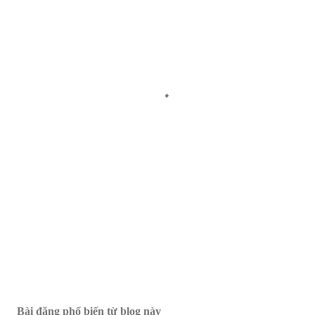
Bài đăng phổ biến từ blog này