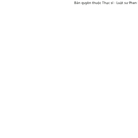
Bản quyền thuộc Thạc sĩ - Luật sư Pha