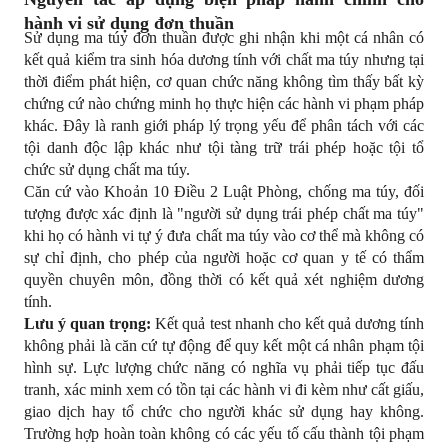
hành vi sử dụng đơn thuần
Sử dụng ma túy đơn thuần được ghi nhận khi một cá nhân có 
kết quả kiểm tra sinh hóa dương tính với chất ma túy nhưng tại 
thời điểm phát hiện, cơ quan chức năng không tìm thấy bất kỳ 
chứng cứ nào chứng minh họ thực hiện các hành vi phạm pháp 
khác. Đây là ranh giới pháp lý trọng yếu để phân tách với các 
tội danh độc lập khác như tội tàng trữ trái phép hoặc tội tổ 
chức sử dụng chất ma túy.
Căn cứ vào Khoản 10 Điều 2 Luật Phòng, chống ma túy, đối 
tượng được xác định là "người sử dụng trái phép chất ma túy" 
khi họ có hành vi tự ý đưa chất ma túy vào cơ thể mà không có 
sự chỉ định, cho phép của người hoặc cơ quan y tế có thẩm 
quyền chuyên môn, đồng thời có kết quả xét nghiệm dương 
tính.
Lưu ý quan trọng:
 Kết quả test nhanh cho kết quả dương tính 
không phải là căn cứ tự động để quy kết một cá nhân phạm tội 
hình sự. Lực lượng chức năng có nghĩa vụ phải tiếp tục đấu 
tranh, xác minh xem có tồn tại các hành vi đi kèm như cất giấu, 
giao dịch hay tổ chức cho người khác sử dụng hay không. 
Trường hợp hoàn toàn không có các yếu tố cấu thành tội phạm 