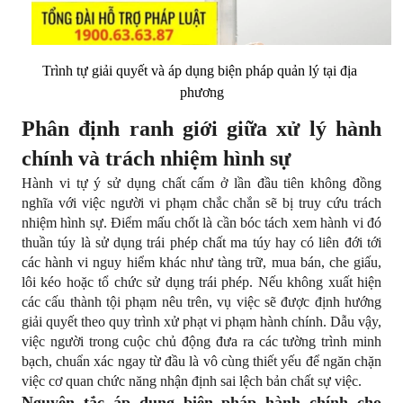
Trình tự giải quyết và áp dụng biện pháp quản lý tại địa 
phương
Phân định ranh giới giữa xử lý hành 
chính và trách nhiệm hình sự
Hành vi tự ý sử dụng chất cấm ở lần đầu tiên không đồng 
nghĩa với việc người vi phạm chắc chắn sẽ bị truy cứu trách 
nhiệm hình sự. Điểm mấu chốt là cần bóc tách xem hành vi đó 
thuần túy là sử dụng trái phép chất ma túy hay có liên đới tới 
các hành vi nguy hiểm khác như tàng trữ, mua bán, che giấu, 
lôi kéo hoặc tổ chức sử dụng trái phép. Nếu không xuất hiện 
các cấu thành tội phạm nêu trên, vụ việc sẽ được định hướng 
giải quyết theo quy trình xử phạt vi phạm hành chính. Dẫu vậy, 
việc người trong cuộc chủ động đưa ra các tường trình minh 
bạch, chuẩn xác ngay từ đầu là vô cùng thiết yếu để ngăn chặn 
việc cơ quan chức năng nhận định sai lệch bản chất sự việc.
Nguyên tắc áp dụng biện pháp hành chính cho 