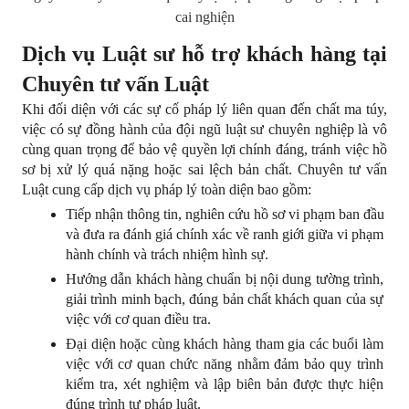
cai nghiện
Dịch vụ Luật sư hỗ trợ khách hàng tại 
Chuyên tư vấn Luật
Khi đối diện với các sự cố pháp lý liên quan đến chất ma túy, 
việc có sự đồng hành của đội ngũ luật sư chuyên nghiệp là vô 
cùng quan trọng để bảo vệ quyền lợi chính đáng, tránh việc hồ 
sơ bị xử lý quá nặng hoặc sai lệch bản chất. Chuyên tư vấn 
Luật cung cấp dịch vụ pháp lý toàn diện bao gồm:
Tiếp nhận thông tin, nghiên cứu hồ sơ vi phạm ban đầu 
và đưa ra đánh giá chính xác về ranh giới giữa vi phạm 
hành chính và trách nhiệm hình sự.
Hướng dẫn khách hàng chuẩn bị nội dung tường trình, 
giải trình minh bạch, đúng bản chất khách quan của sự 
việc với cơ quan điều tra.
Đại diện hoặc cùng khách hàng tham gia các buổi làm 
việc với cơ quan chức năng nhằm đảm bảo quy trình 
kiểm tra, xét nghiệm và lập biên bản được thực hiện 
đúng trình tự pháp luật.