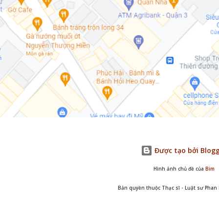
Được tạo bởi Blog
Hình ảnh chủ đề của
Bim
Bản quyền thuộc Thạc sĩ - Luật sư Pha