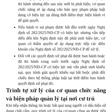
thi hành nhưng đến sau này mới bị phát hiện, cơ quan 
chức năng sẽ áp dụng văn bản quy phạm pháp luật 
đang có hiệu lực tại đúng thời điểm thực hiện hành vi 
để giải quyết.
Nếu hành vi sai phạm được bắt đầu trước ngày Nghị 
định số 282/2025/NĐ-CP có hiệu lực nhưng vẫn tiếp 
diễn đến khi Nghị định này đã phát sinh hiệu lực, cơ 
quan có thẩm quyền sẽ áp dụng trực tiếp các điều 
khoản của Nghị định số 282/2025/NĐ-CP để xử lý.
Đối với các quyết định xử phạt đã được ban hành hoặc 
đã thi hành xong xuôi trước ngày Nghị định số 
282/2025/NĐ-CP có hiệu lực mà vẫn phát sinh khiếu 
nại, quy trình giải quyết khiếu nại bắt buộc phải đối 
chiếu theo hệ thống pháp luật tại thời điểm ban hành 
quyết định xử phạt đó.
Trình tự xử lý của cơ quan chức năng 
và biện pháp quản lý tại nơi cư trú
Khi tiếp nhận thông tin hoặc bắt quả tang người có dấu hiệu sử 
dụng chất cấm, quy trình xử lý của cơ quan công an được tiến 