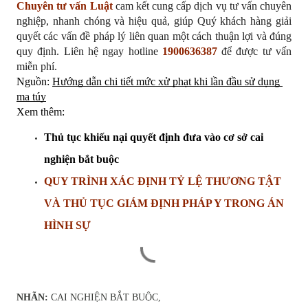
Chuyên tư vấn Luật
 cam kết cung cấp dịch vụ tư vấn chuyên 
nghiệp, nhanh chóng và hiệu quả, giúp Quý khách hàng giải 
quyết các vấn đề pháp lý liên quan một cách thuận lợi và đúng 
quy định. Liên hệ ngay hotline 
1900636387
 để được tư vấn 
miễn phí.
Nguồn: 
Hướng dẫn chi tiết mức xử phạt khi lần đầu sử dụng 
ma túy
Xem thêm: 
Thủ tục khiếu nại quyết định đưa vào cơ sở cai 
nghiện bắt buộc
QUY TRÌNH XÁC ĐỊNH TỶ LỆ THƯƠNG TẬT 
VÀ THỦ TỤC GIÁM ĐỊNH PHÁP Y TRONG ÁN 
HÌNH SỰ
NHÃN:
CAI NGHIỆN BẮT BUỘC