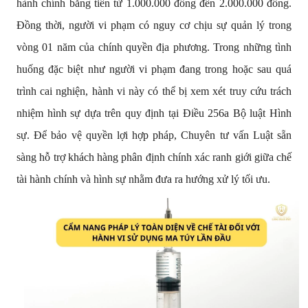
hành chính bằng tiền từ 1.000.000 đồng đến 2.000.000 đồng. 
Đồng thời, người vi phạm có nguy cơ chịu sự quản lý trong 
vòng 01 năm của chính quyền địa phương. Trong những tình 
huống đặc biệt như người vi phạm đang trong hoặc sau quá 
trình cai nghiện, hành vi này có thể bị xem xét truy cứu trách 
nhiệm hình sự dựa trên quy định tại Điều 256a Bộ luật Hình 
sự. Để bảo vệ quyền lợi hợp pháp, Chuyên tư vấn Luật sẵn 
sàng hỗ trợ khách hàng phân định chính xác ranh giới giữa chế 
tài hành chính và hình sự nhằm đưa ra hướng xử lý tối ưu.