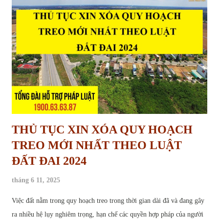
THỦ TỤC XIN XÓA QUY HOẠCH
TREO MỚI NHẤT THEO LUẬT
ĐẤT ĐAI 2024
tháng 6 11, 2025
Việc đất nằm trong quy hoạch treo trong thời gian dài đã và đang gây
ra nhiều hệ lụy nghiêm trọng, hạn chế các quyền hợp pháp của người