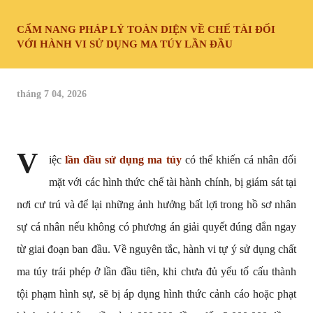
CẨM NANG PHÁP LÝ TOÀN DIỆN VỀ CHẾ TÀI ĐỐI
VỚI HÀNH VI SỬ DỤNG MA TÚY LẦN ĐẦU
tháng 7 04, 2026
V
iệc 
lần đầu sử dụng ma túy
 có thể khiến cá nhân đối 
mặt với các hình thức chế tài hành chính, bị giám sát tại 
nơi cư trú và để lại những ảnh hưởng bất lợi trong hồ sơ nhân 
sự cá nhân nếu không có phương án giải quyết đúng đắn ngay 
từ giai đoạn ban đầu. Về nguyên tắc, hành vi tự ý sử dụng chất 
ma túy trái phép ở lần đầu tiên, khi chưa đủ yếu tố cấu thành 
tội phạm hình sự, sẽ bị áp dụng hình thức cảnh cáo hoặc phạt 