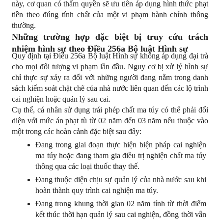
này, cơ quan có thẩm quyền sẽ ưu tiên áp dụng hình thức phạt 
tiền theo đúng tính chất của một vi phạm hành chính thông 
thường.
Những trường hợp đặc biệt bị truy cứu trách 
nhiệm hình sự theo Điều 256a Bộ luật Hình sự
Quy định tại Điều 256a Bộ luật Hình sự không áp dụng đại trà 
cho mọi đối tượng vi phạm lần đầu. Nguy cơ bị xử lý hình sự 
chỉ thực sự xảy ra đối với những người đang nằm trong danh 
sách kiểm soát chặt chẽ của nhà nước liên quan đến các lộ trình 
cai nghiện hoặc quản lý sau cai.
Cụ thể, cá nhân sử dụng trái phép chất ma túy có thể phải đối 
diện với mức án phạt tù từ 02 năm đến 03 năm nếu thuộc vào 
một trong các hoàn cảnh đặc biệt sau đây:
Đang trong giai đoạn thực hiện biện pháp cai nghiện 
ma túy hoặc đang tham gia điều trị nghiện chất ma túy 
thông qua các loại thuốc thay thế.
Đang thuộc diện chịu sự quản lý của nhà nước sau khi 
hoàn thành quy trình cai nghiện ma túy.
Đang trong khung thời gian 02 năm tính từ thời điểm 
kết thúc thời hạn quản lý sau cai nghiện, đồng thời vẫn 